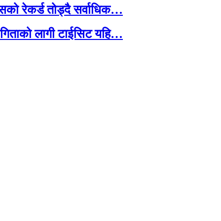
को रेकर्ड तोड्दै सर्वाधिक…
ियोगिताको लागी टाईसिट यहि…