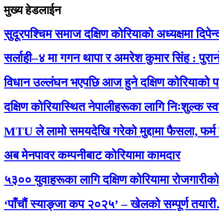
मुख्य हेडलाईन
सुदूरपश्चिम समाज दक्षिण कोरियाको अध्यक्षमा दिपे
सर्लाही–४ मा गगन थापा र अमरेश कुमार सिंह : पुरानो
विधान उल्लंघन भएपछि आज हुने दक्षिण कोरियाको
दक्षिण कोरियास्थित नेपालीहरूका लागि निःशुल्क स्वास
MTU ले लामो समयदेखि गरेको मुद्दामा फैसला, फर
अब मेनपावर कम्पनीबाट कोरियामा कामदार
५३०० युवाहरूका लागि दक्षिण कोरियामा रोजगारीक
‘पाँचौं स्याङ्जा कप २०२५’ – खेलको सम्पूर्ण तया