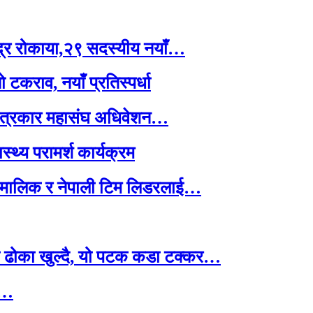
न्द्र रोकाया,२९ सदस्यीय नयाँ…
 टकराव, नयाँ प्रतिस्पर्धा
 पत्रकार महासंघ अधिवेशन…
्थ्य परामर्श कार्यक्रम
्म मालिक र नेपाली टिम लिडरलाई…
ो ढोका खुल्दै, यो पटक कडा टक्कर…
री…