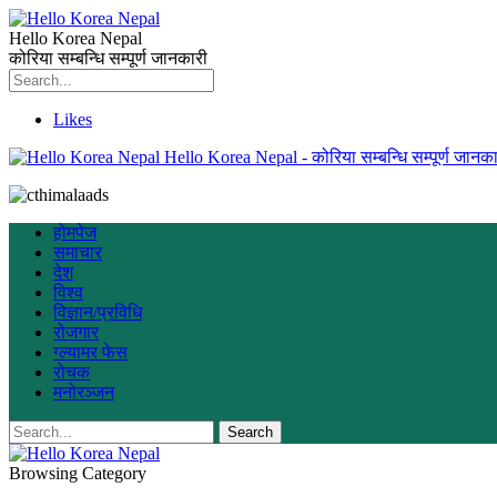
Hello Korea Nepal
कोरिया सम्बन्धि सम्पूर्ण जानकारी
Likes
Hello Korea Nepal - कोरिया सम्बन्धि सम्पूर्ण जानका
होमपेज
समाचार
देश
विश्व
विज्ञान/प्रविधि
रोजगार
ग्ल्यामर फेस
रोचक
मनोरञ्जन
Browsing Category