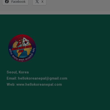
Facebook
X
Seoul, Korea
Email: hellokoreanepal@gmail.com
Web: www.hellokoreanepal.com