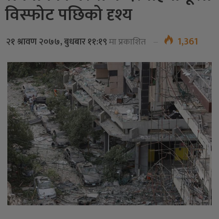
विस्फोट पछिको दृश्य
1,361
२१ श्रावण २०७७, बुधबार ११:१९
मा प्रकाशित