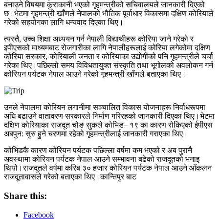
बनाउने विषयमा कुराकानी भएको गृहमन्त्रीको सचिवालयले जानकारी दिएको
छ।भेटमा गृहमन्त्री खाँणले नेपालको भौतिक पूर्वाधार विकासमा दक्षिण कोरियाले
गरेको सहयोगका लागि धन्यवाद दिएका थिए।
त्यस्तै, उच्च शिक्षा अध्ययन गर्न नेपाली विद्याथीहरू कोरिया जाने गरेको र
इपीएसको माध्यमबाट रोजगारीका लागि नेपालीहरूलाई कोरिया लगेकोमा दक्षिण
कोरिया सरकार, कोरियाली जनता र कोरियाका उद्योगीको पनि गृहमन्त्रीले चर्चा
गरेका थिए।पछिल्लो समय विविधतायुक्त संस्कृति तथा भूगोलको अवलोकन गर्न
कोरियन पर्यटक नेपाल आउने गरेको गृहमन्त्री खाँणले बताएका थिए।
उनले नेपालमा कोरियन लगानीमा सञ्चालित विकास योजनाहरू निर्वाधरूपमा
अघि बढाउने वातावरण सरकारले निर्माण गरिरहको जानकारी दिएका थिए।भेटमा
दक्षिण कोरियाका राजदूत चोङ सुकले कोभिड– १९ का कारण रोकिएको ईपीएस
अबपुन: सुरु हुने चरणमा रहेको गृहमन्त्रीलाई जानकारी गराएका थिए।
कोभिडकै कारण कोरियन पर्यटक पछिल्ला वर्षमा कम भएको र अब पुरानै
अवस्थामा कोरियन पर्यटक नेपाल आउने सम्भावना बढेको राजदूतको भनाइ
थियो।राजदूतले वर्षमा करिब ३० हजार कोरियन पर्यटक नेपाल आउने आँकलन
राजदूतावासले गरेको बताएका थिए।कान्तिपुर बाट
Share this:
Facebook