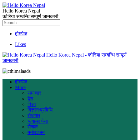
Hello Korea Nepal
कोरिया सम्बन्धि सम्पूर्ण जानकारी
होमपेज
Likes
Hello Korea Nepal - कोरिया सम्बन्धि सम्पूर्ण
जानकारी
होमपेज
More
समाचार
देश
विश्व
विज्ञान/प्रविधि
रोजगार
ग्ल्यामर फेस
रोचक
मनोरञ्जन