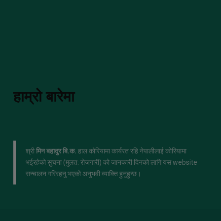
हाम्रो बारेमा
श्री
मिन बहादुर बि.क.
हाल कोरियामा कार्यरत रहि नेपालीलाई कोरियामा
भईरहेको सुचना (मुलत: रोजगारी) को जानकारी दिनको लागि यस website
सन्चालन गरिरहनु भएको अनुभवी व्याक्ति हुनुहुन्छ।