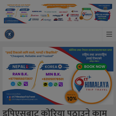
इपिएसबाट कोरिया पठाउने काम