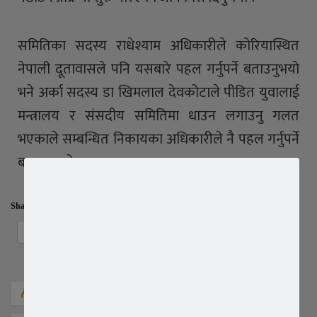
समितिका सदस्य राधेश्याम अधिकारीले कोरियास्थित
नेपाली दूतावासले पनि यसबारे पहल गर्नुपर्ने बताउनुभयो
भने अर्का सदस्य डा खिमलाल देवकोटाले पीडित युवालाई
मन्त्रालय र संसदीय समितिमा धाउन लगाउनु गलत
भएकाले सम्बन्धित निकायका अधिकारीले नै पहल गर्नुपर्ने
बताउनुभयो ।रासस
Share this:
Facebook
X
556