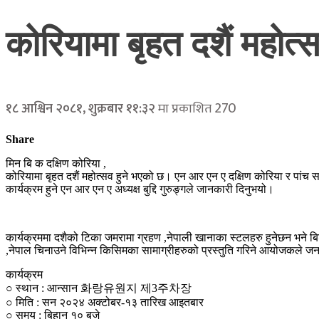
कोरियामा बृहत दशैं महोत्स
270
१८ आश्विन २०८१, शुक्रबार ११:३२
मा प्रकाशित
Share
मिन बि क दक्षिण कोरिया ,
कोरियामा बृहत दशैं महोत्सव हुने भएको छ। एन आर एन ए दक्षिण कोरिया र पां
कार्यक्रम हुने एन आर एन ए अध्यक्ष बुद्दि गुरुङ्गले जानकारी दिनुभयो।
कार्यक्रममा दशैको टिका जमरामा ग्रहण ,नेपाली खानाका स्टलहरु हुनेछन भने बि
,नेपाल चिनाउने विभिन्न किसिमका सामाग्रीहरुको प्रस्तुति गरिने आयोजकले 
कार्यक्रम
○ स्थान : आन्सान 화랑유원지 제3주차장
○ मिति : सन २०२४ अक्टोबर-१३ तारिख आइतबार
○ समय : बिहान १० बजे