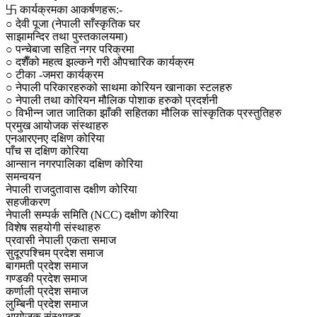
卐 कार्यक्रमका आकर्षणहरू:-
○ देवी पूजा (नेपाली साँस्कृतिक घर
साझामन्दिर तथा पुस्तकालयमा)
○ पन्चेबाजा सहित नगर परिक्रमा
○ दशैँको महत्व झल्कने गरी औपचारिक कार्यक्रम
○ टीका -जमरा कार्यक्रम
○ नेपाली परिकारहरुको साथमा कोरियन खानाका स्टलहरु
○ नेपाली तथा कोरियन मौलिक पोशाक हरुको प्रदर्शनी
○ विभीन्न जात जातिका झाँकी सहितका मौलिक सांस्कृतिक प्रस्तुतिहरु
प्रमुख आयोजक संस्थाहरु
एनआरएनए दक्षिण कोरिया
पाँच स दक्षिण कोरिया
आन्सान नगरपालिका दक्षिण कोरिया
समन्वयन
नेपाली राजदुतावास दक्षीण कोरिया
सहजीकरण
नेपाली सम्पर्क समिति (NCC) दक्षीण कोरिया
विशेष सहयोगी संस्थाहरु
प्रवासी नेपाली एकता समाज
सुदूरपश्चिम प्रदेश समाज
बागमती प्रदेश समाज
गण्डकी प्रदेश समाज
कर्णाली प्रदेश समाज
लुम्बिनी प्रदेश समाज
आयोजक संस्थाहरु