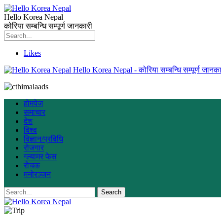
Hello Korea Nepal
कोरिया सम्बन्धि सम्पूर्ण जानकारी
Likes
Hello Korea Nepal - कोरिया सम्बन्धि सम्पूर्ण जानका
होमपेज
समाचार
देश
विश्व
विज्ञान/प्रविधि
रोजगार
ग्ल्यामर फेस
रोचक
मनोरञ्जन