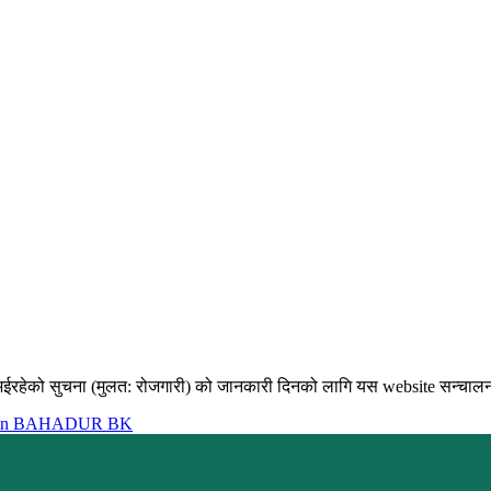
भईरहेको सुचना (मुलत: रोजगारी) को जानकारी दिनको लागि यस website सन्चालन गर
in BAHADUR BK