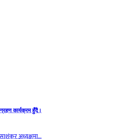
रहण कार्यक्रम हुँदै।
न साशंकर अध्यक्षमा…