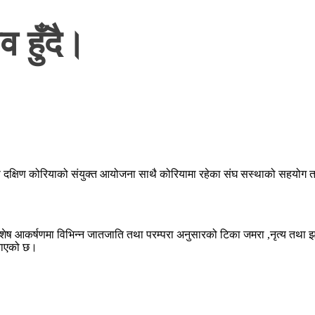
व हुँदै।
च स दक्षिण कोरियाको संयुक्त आयोजना साथै कोरियामा रहेका संघ सस्थाको सहयोग
शेष आकर्षणमा विभिन्न जातजाति तथा परम्परा अनुसारको टिका जमरा ,नृत्य तथा झाँ
जनाएको छ।