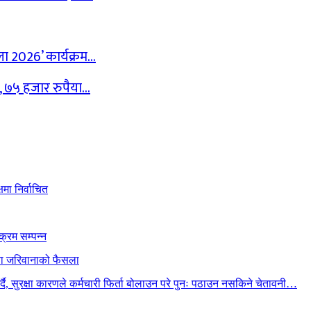
ेला 2026’ कार्यक्रम…
द, ७५ हजार रुपैया…
मा निर्वाचित
क्रम सम्पन्न
ैया जरिवानाको फैसला
गर्दै, सुरक्षा कारणले कर्मचारी फिर्ता बोलाउन परे पुनः पठाउन नसकिने चेतावनी…