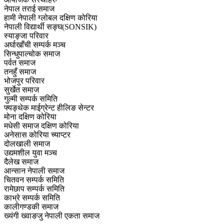
नेपाल तराई समाज
हामी नेपाली ग्लोबल दक्षिण कोरिया
नेपाली विद्यार्थी सङ्घ(SONSIK)
स्याङ्जा परिवार
अर्घाखाँची सम्पर्क मञ्च
सिन्धुपाल्चोक समाज
पर्वत समाज
तनहुँ समाज
भोजपुर परिवार
सुर्खेत समाज
गुल्मी सम्पर्क समिति
फ्यङ्थेक माईग्रेन्ट हीलिङ सेन्टर
मोना दक्षिण कोरिया
मधेसी समाज दक्षिण कोरिया
अनेसास कोरिया च्याप्टर
दोलखाली समाज
उद्यमशील युवा मञ्च
दैलेख समाज
आन्सान नेपाली समाज
चितवन सम्पर्क समिति
रामेछाप सम्पर्क समिति
काभ्रे सम्पर्क समिति
कालीगण्डकी समाज
ख्यंगी ख्वाङजु नेपाली एकता समाज