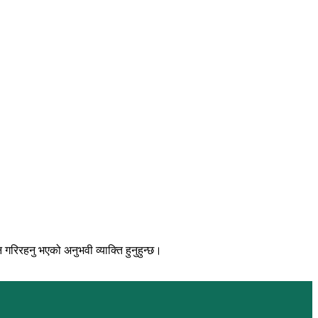
िरहनु भएको अनुभवी व्याक्ति हुनुहुन्छ।