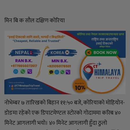
मिन बि क सौल दक्षिण कोरिया
नोभेम्बर ७ तारिखको बिहान ११:५० बजे, कोरियाको मोहियोन-
डोङमा रहेको एक डिपाटमेण्टल स्टोरको गोदाममा करिब ४०
मिनेट आगलागी भयो। ४० मिनेट आगलागी हुँदा ठुलो