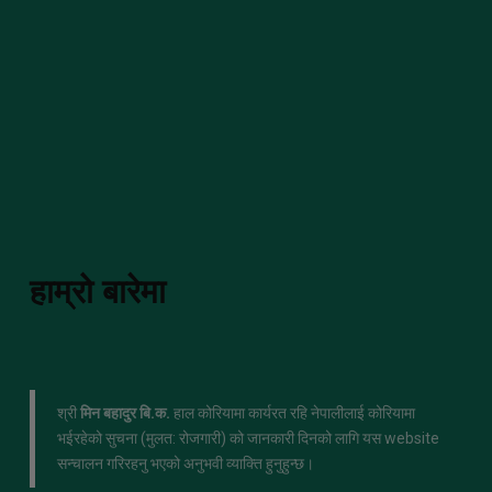
हाम्रो बारेमा
श्री
मिन बहादुर बि.क.
हाल कोरियामा कार्यरत रहि नेपालीलाई कोरियामा
भईरहेको सुचना (मुलत: रोजगारी) को जानकारी दिनको लागि यस website
सन्चालन गरिरहनु भएको अनुभवी व्याक्ति हुनुहुन्छ।