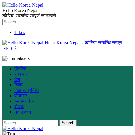
Hello Korea Nepal
कोरिया सम्बन्धि सम्पूर्ण जानकारी
Likes
Hello Korea Nepal - कोरिया सम्बन्धि सम्पूर्ण
जानकारी
होमपेज
समाचार
देश
विश्व
विज्ञान/प्रविधि
रोजगार
ग्ल्यामर फेस
रोचक
मनोरञ्जन