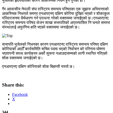
भुजेलको हृदयघातका कारण आकस्मिक निधन हुन पुगेको हो।
गैर आावासीय नेपाली संघ रास्ट्रिय समन्वय परिषदका एक जुझारु अभियन्ताको
आकस्मिक निधनले समग्र एनआरएनए दक्षिण कोरिया दुखित भएको र शोकाकुल
परिवारजनमा धैर्यधारण गर्न प्राथना गरेको वक्तव्यमा जनाईएको छ।एनआरएनए
रास्ट्रिय समन्वय परिषद थेजन शाखा सभापतिको अप्रत्याशित नि’धनले समस्त
संस्थालाई अपुरणिय क्षति भएको वक्तव्यमा जनाईएको छ।
सभापति भुजेलको निधनका कारण एनआरएनए रास्ट्रिय समन्वय परिषद दक्षिण
कोरियाको आठौँ कार्यसमिति सचिव पदमा भएको निर्वाचन को परिणाम घोषणा
भएतापनी सपथ कार्यक्रम अर्को सुचना नआउदासम्मको लागी स्थगित गरिएको
शोक वक्तव्यमा जनाईएको छ।
एनआरएनए दक्षिण कोरियाको शोक बिज्ञप्ती यस्तो छ।
Share this:
Facebook
X
344