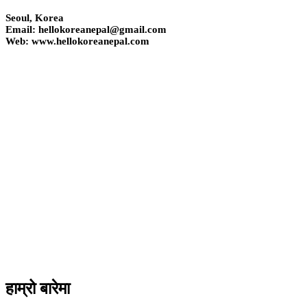
Seoul, Korea
Email: hellokoreanepal@gmail.com
Web: www.hellokoreanepal.com
हाम्रो बारेमा