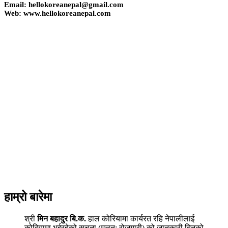
Email: hellokoreanepal@gmail.com
Web: www.hellokoreanepal.com
हाम्रो बारेमा
श्री
मिन बहादुर बि.क.
हाल कोरियामा कार्यरत रहि नेपालीलाई
कोरियामा भईरहेको सुचना (मुलत: रोजगारी) को जानकारी दिनको