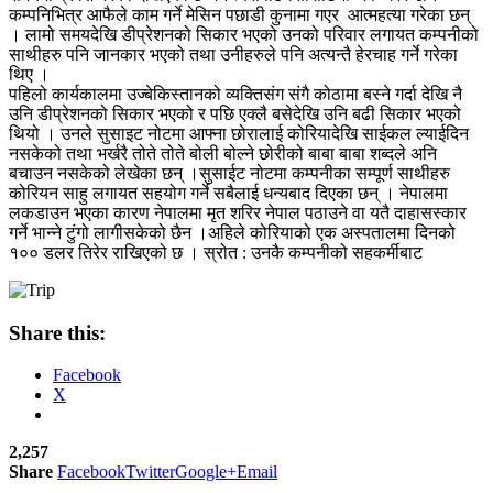
कम्पनिभित्र आफैले काम गर्ने मेसिन पछाडी कुनामा गएर आत्महत्या गरेका छन्
। लामो समयदेखि डीप्रेशनको सिकार भएको उनको परिवार लगायत कम्पनीको
साथीहरु पनि जानकार भएको तथा उनीहरुले पनि अत्यन्तै हेरचाह गर्ने गरेका
थिए ।
पहिलो कार्यकालमा उज्बेकिस्तानको व्यक्तिसंग संगै कोठामा बस्ने गर्दा देखि नै
उनि डीप्रेशनको सिकार भएको र पछि एक्लै बसेदेखि उनि बढी सिकार भएको
थियो । उनले सुसाइट नोटमा आफ्ना छोरालाई कोरियादेखि साईकल ल्याईदिन
नसकेको तथा भर्खरै तोते तोते बोली बोल्ने छोरीको बाबा बाबा शब्दले अनि
बचाउन नसकेको लेखेका छन् ।सुसाईट नोटमा कम्पनीका सम्पूर्ण साथीहरु
कोरियन साहु लगायत सहयोग गर्ने सबैलाई धन्यबाद दिएका छन् । नेपालमा
लकडाउन भएका कारण नेपालमा मृत शरिर नेपाल पठाउने वा यतै दाहासस्कार
गर्ने भान्ने टुंगो लागीसकेको छैन ।अहिले कोरियाको एक अस्पतालमा दिनको
१०० डलर तिरेर राखिएको छ । स्रोत : उनकै कम्पनीको सहकर्मीबाट
Share this:
Facebook
X
2,257
Share
Facebook
Twitter
Google+
Email