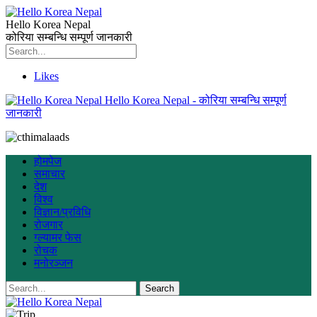
Hello Korea Nepal
कोरिया सम्बन्धि सम्पूर्ण जानकारी
Likes
Hello Korea Nepal - कोरिया सम्बन्धि सम्पूर्ण
जानकारी
होमपेज
समाचार
देश
विश्व
विज्ञान/प्रविधि
रोजगार
ग्ल्यामर फेस
रोचक
मनोरञ्जन