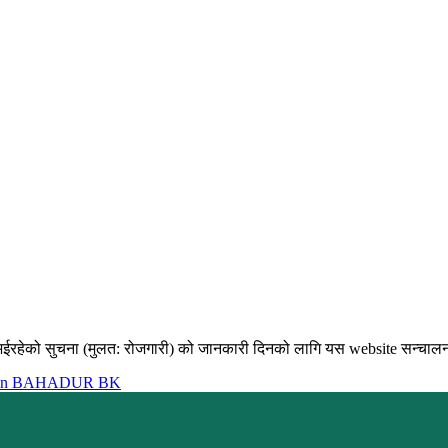
भईरहेको सुचना (मुलत: रोजगारी) को जानकारी दिनको लागि यस website सन्चालन गर
in BAHADUR BK