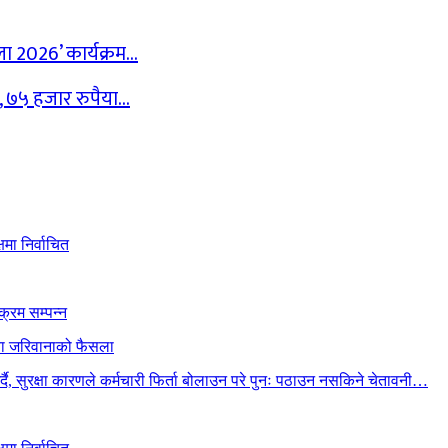
ेला 2026’ कार्यक्रम…
द, ७५ हजार रुपैया…
मा निर्वाचित
क्रम सम्पन्न
ैया जरिवानाको फैसला
गर्दै, सुरक्षा कारणले कर्मचारी फिर्ता बोलाउन परे पुनः पठाउन नसकिने चेतावनी…