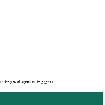
िरहनु भएको अनुभवी व्याक्ति हुनुहुन्छ।