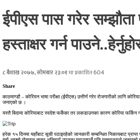
ईपीएस पास गरेर सम्झौता 
हस्ताक्षर गर्न पाउने..हेर्नुह
604
८ बैशाख २०७७, सोमबार २३:०१
मा प्रकाशित
Share
काठमाण्डौ – कोरियन भाषा परीक्षा (ईपीएस) उत्तीर्ण गरेर रोजगारीको लागि कोरिया
जनाएको छ ।
यस्तै बिदामा कोरियाबाट स्वदेश फर्केका तर लकडाउनका कारण कोरिया फर्किन नप
हरेक १५ दिनमा यहाँबाट सूची पठाइरहेको जानकारी सम्बन्धित निकायबाट प्राप
गर्दा आफ्नो मोबाइल नम्बर अनिवार्य उपलब्ध गराउनुपर्ने पनि मन्त्रालयले जनाएको