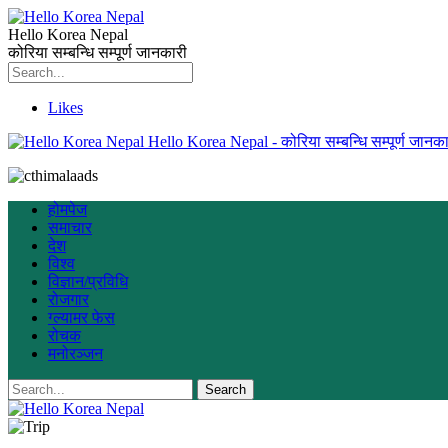
Hello Korea Nepal
कोरिया सम्बन्धि सम्पूर्ण जानकारी
Likes
Hello Korea Nepal - कोरिया सम्बन्धि सम्पूर्ण जानका
होमपेज
समाचार
देश
विश्व
विज्ञान/प्रविधि
रोजगार
ग्ल्यामर फेस
रोचक
मनोरञ्जन