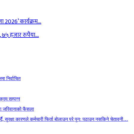
ेला 2026’ कार्यक्रम…
द, ७५ हजार रुपैया…
मा निर्वाचित
क्रम सम्पन्न
ैया जरिवानाको फैसला
गर्दै, सुरक्षा कारणले कर्मचारी फिर्ता बोलाउन परे पुनः पठाउन नसकिने चेतावनी…