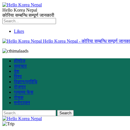
Hello Korea Nepal
कोरिया सम्बन्धि सम्पूर्ण जानकारी
Likes
Hello Korea Nepal - कोरिया सम्बन्धि सम्पूर्ण जानका
होमपेज
समाचार
देश
विश्व
विज्ञान/प्रविधि
रोजगार
ग्ल्यामर फेस
रोचक
मनोरञ्जन