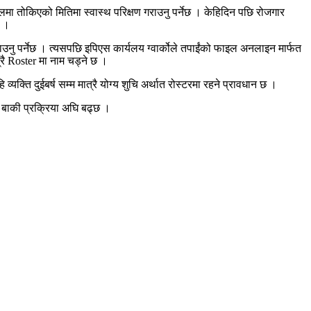
ा तोकिएको मितिमा स्वास्थ परिक्षण गराउनु पर्नेछ । केहिदिन पछि रोजगार
छ ।
ु पर्नेछ । त्यसपछि इपिएस कार्यलय ग्वार्कोले तपाईंको फाइल अनलाइन मार्फत
रै Roster मा नाम चड्ने छ ।
क्ति दुईबर्ष सम्म मात्रै योग्य शुचि अर्थात रोस्टरमा रहने प्रावधान छ ।
 बाकी प्रक्रिया अघि बढ्छ ।