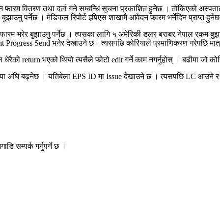
 फारम वितरण तथा दर्ता गने सम्बन्धि सूचना प्रकाशित हुनेछ । तोकिएको अस्पतालम
ुझाउनु पर्नेछ । मेडिकल रिपोर्ट इपिएस शाखामै आवेदन फारम भर्नेदिन प्राप्त हुने
रम भरेर बुझाउनु पर्नेछ । त्यसका लागि ५ अमेरिकी डलर बराबर नेपाल रकम बुझाउन
rrent Progress Send भनेर देखाउने छ। त्यसपछि कोरियाले प्रमाणिकरण गरेपछि मात्
 return भएको थियो त्यसैले फोटो edit गर्ने काम नगर्नुहोस् । बढीमा जो कोहि व्य
रिया अघि बढ्नेछ । यतिबेला EPS ID मा Issue देखाउने छ । त्यसपछि LC आउने र
ि सम्पर्क गर्नुपर्ने छ ।