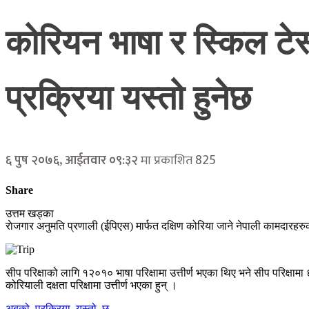
कोरियन भाषा र स्किल टे
प्रक्रिया यस्तो हुनेछ
825
६ पुष २०७६, आईतवार ०९:३२
मा प्रकाशित
Share
उत्तम खड्का
राेजगार अनुमति प्रणाली (ईपिएस) मार्फत दक्षिण कोरिया जाने नेपाली कामदारह
सीप परिक्षाको लागि १२०१० भाषा परिक्षामा उत्तीर्ण भएका थिए भने सीप परिक्षाम
कोरियाली दक्षता परिक्षामा उत्तीर्ण भएका हुन् ।
अबको_प्रक्रिया_यस्तो_छ