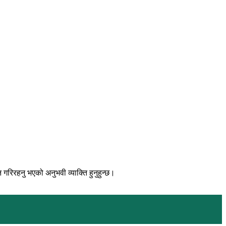
िरहनु भएको अनुभवी व्याक्ति हुनुहुन्छ।