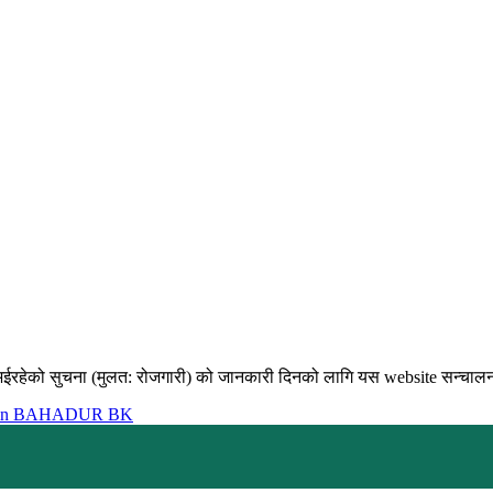
भईरहेको सुचना (मुलत: रोजगारी) को जानकारी दिनको लागि यस website सन्चालन गर
in BAHADUR BK