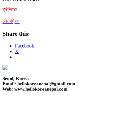
ट्रेन्डिङ
लोकप्रिय
Share this:
Facebook
X
Seoul, Korea
Email: hellokoreanepal@gmail.com
Web: www.hellokoreanepal.com