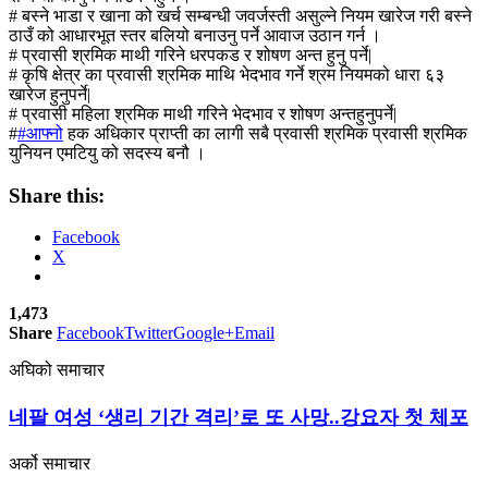
# बस्ने भाडा र खाना को खर्च सम्बन्धी जवर्जस्ती असुल्ने नियम खारेज गरी बस्ने
ठाउँ को आधारभूत स्तर बलियो बनाउनु पर्ने आवाज उठान गर्न ।
# प्रवासी श्रमिक माथी गरिने धरपकड र शोषण अन्त हुनु पर्ने|
# कृषि क्षेत्र का प्रवासी श्रमिक माथि भेदभाव गर्ने श्रम नियमको धारा ६३
खारेज हुनुपर्ने|
# प्रवासी महिला श्रमिक माथी गरिने भेदभाव र शोषण अन्तहुनुपर्ने|
#
#
आफ्नो
हक अधिकार प्राप्ती का लागी सबै प्रवासी श्रमिक प्रवासी श्रमिक
युनियन एमटियु को सदस्य बनौ ।
Share this:
Facebook
X
1,473
Share
Facebook
Twitter
Google+
Email
अघिको समाचार
네팔 여성 ‘생리 기간 격리’로 또 사망..강요자 첫 체포
अर्को समाचार