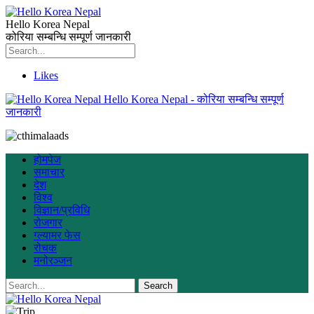
Hello Korea Nepal
कोरिया सम्बन्धि सम्पूर्ण जानकारी
Likes
Hello Korea Nepal - कोरिया सम्बन्धि सम्पूर्ण
जानकारी
होमपेज
समाचार
देश
विश्व
विज्ञान/प्रविधि
रोजगार
ग्ल्यामर फेस
रोचक
मनोरञ्जन