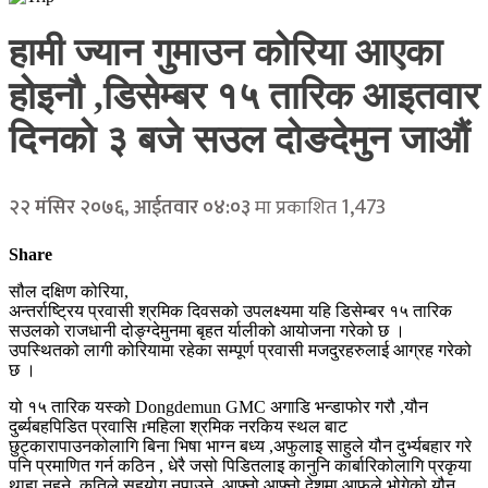
हामी ज्यान गुमाउन कोरिया आएका
होइनौ ,डिसेम्बर १५ तारिक आइतवार
दिनको ३ बजे सउल दोङदेमुन जाऔं
1,473
२२ मंसिर २०७६, आईतवार ०४:०३
मा प्रकाशित
Share
सौल दक्षिण कोरिया,
अन्तर्राष्ट्रिय प्रवासी श्रमिक दिवसको उपलक्ष्यमा यहि डिसेम्बर १५ तारिक
सउलको राजधानी दोङ्ग्देमुनमा बृहत र्यालीको आयोजना गरेको छ ।
उपस्थितको लागी कोरियामा रहेका सम्पूर्ण प्रवासी मजदुरहरुलाई आग्रह गरेको
छ ।
यो १५ तारिक यस्को Dongdemun GMC अगाडि भन्डाफोर गरौ ,यौन
दुर्ब्यबहपिडित प्रवासि rमहिला श्रमिक नरकिय स्थल बाट
छुट्कारापाउनकोलागि बिना भिषा भाग्न बध्य ,अफुलाइ साहुले यौन दुर्भ्यबहार गरे
पनि प्रमाणित गर्न कठिन , धेरै जसो पिडितलाइ कानुनि कार्बारिकोलागि प्रकृया
थाहा नहुने ,कतिले सहयोग नपाउने ,आफ्नो आफ्नो देशमा आफुले भोगेको यौन