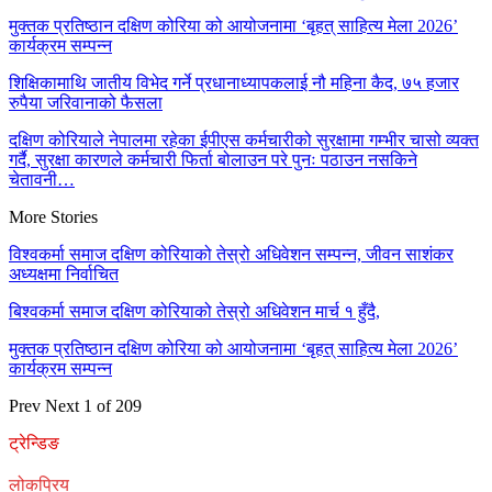
मुक्तक प्रतिष्ठान दक्षिण कोरिया को आयोजनामा ‘बृहत् साहित्य मेला 2026’
कार्यक्रम सम्पन्न
शिक्षिकामाथि जातीय विभेद गर्ने प्रधानाध्यापकलाई नौ महिना कैद, ७५ हजार
रुपैया जरिवानाको फैसला
दक्षिण कोरियाले नेपालमा रहेका ईपीएस कर्मचारीको सुरक्षामा गम्भीर चासो व्यक्त
गर्दै, सुरक्षा कारणले कर्मचारी फिर्ता बोलाउन परे पुनः पठाउन नसकिने
चेतावनी…
More Stories
विश्वकर्मा समाज दक्षिण कोरियाको तेस्रो अधिवेशन सम्पन्न, जीवन साशंकर
अध्यक्षमा निर्वाचित
बिश्वकर्मा समाज दक्षिण कोरियाको तेस्रो अधिवेशन मार्च १ हुँदै,
मुक्तक प्रतिष्ठान दक्षिण कोरिया को आयोजनामा ‘बृहत् साहित्य मेला 2026’
कार्यक्रम सम्पन्न
Prev
Next
1 of 209
ट्रेन्डिङ
लोकप्रिय