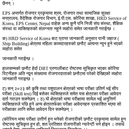
छैनन् ।
EPS अन्तर्गत रोजगार प्रकृयामा श्रम, रोजगार तथा सामाजिक सुरक्षा
मन्त्रालय, वैदेशिक रोजगार विभाग, ई.पी.एस. कोरिया शाखा, HRD Service of
Korea, EPS Center, Nepal वाहेक अन्य कुनै पनि निजी संघ संस्था, शैक्षिक
संस्था वा व्यक्तिहरुको संलग्नता नहुने व्यहोरा समेत जानकारी गराईन्छ ।
क) HRD Service of Korea बाट प्राप्त जानकारी अनुसार पानी जहाज (
Ship Building) क्षेत्रमा महिला कामदारहरुको छनौट अत्यन्त न्युन हुने भएको
व्यहोरा समेत
जानकारी गराईन्छ ।
हालसम्मको छनौट हेर्दा DBT प्रणालीबाट रोष्टरमा सुचिकृत भएका कोरिया
रिटनीहरु अति न्यून संख्यामा रोजगारदाताको छनौटमा परेको देखिएको व्यहोरा
जानकारी गराइन्छ ।
ट) सन् २०२३ को कृषि तथा पशुपालन क्षेत्रको भाषा परीक्षा उतिर्ण भई सीप
परीक्षा (Skill test) दिई बसेका व्यक्तिहरुले समेत यस क्षेत्रका परीक्षा आवेदन
दर्ता गराउन सक्नेछन् । ठ) यो क्षेत्रको भाषा परीक्षामा सामेल भई अनुत्तिर्ण
व्यक्तिहरुले पछि हुने अन्य क्षेत्रतर्फका परीक्षा आवेदनहरु प्रकाशित भएमा सो
परीक्षाका लागि समेत आवेदन दिन सक्नेछन् ।
(कोरियन भाषा परीक्षा उत्तीर्ण हुन भनेको रोजगारीको छनौट प्रकृयामा सामेल हुन
रोष्टरमा सुचिकृत हुन हो, शत प्रतिशत रोजगारीको ग्यारेन्टी भने होइन । तसर्थ