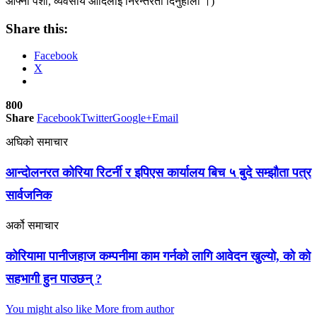
आफ्नो पेशा, व्यवसाय आदिलाई निरन्तरता दिनुहोला ।)
Share this:
Facebook
X
800
Share
Facebook
Twitter
Google+
Email
अघिको समाचार
आन्दोलनरत कोरिया रिटर्नी र इपिएस कार्यालय बिच ५ बुदे सम्झौता पत्र
सार्वजनिक
अर्को समाचार
कोरियामा पानीजहाज कम्पनीमा काम गर्नको लागि आवेदन खुल्याे, काे काे
सहभागी हुन पाउछन् ?
You might also like
More from author