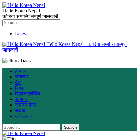
Hello Korea Nepal
कोरिया सम्बन्धि सम्पूर्ण जानकारी
Likes
Hello Korea Nepal - कोरिया सम्बन्धि सम्पूर्ण
जानकारी
होमपेज
समाचार
देश
विश्व
विज्ञान/प्रविधि
रोजगार
ग्ल्यामर फेस
रोचक
मनोरञ्जन