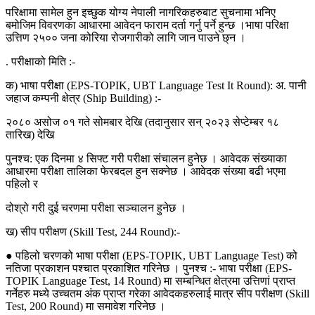
परिक्षामा सामेल हुन इच्छुक योग्य नेपाली नागरिकहरुबाट सुचनामा भनिए
बमोजिम विवरणका आधारमा आवेदन फाराम दर्ता गर्नु पर्ने हुन्छ ।भाषा परिक्षा
उत्तिण २५०० जना कोरिया रोजगारीको लागि जान पाउने छ्न ।
. परीक्षाको मिति :-
क) भाषा परीक्षा (EPS-TOPIK, UBT Language Test It Round): अ. पानी
जहाज कम्पनी क्षेत्र (Ship Building) :-
२०८० असोज ०१ गते सोमबार देखि (तदानुसार सन् २०२३ सेप्टेम्बर १८
तारिख) देखि
पुनश्च: एक दिनमा ४ सिफ्ट गरी परीक्षा संचालन हुनेछ । आवेदक संख्याका
आधारमा परीक्षा तालिका फेरबदल हुन सक्नेछ । आवेदक संख्या बढी भएमा
पहिलो र
दोश्रो गरी दुई चरणमा परीक्षा सञ्चालन हुनेछ ।
ख) सीप परीक्षण (Skill Test, 244 Round):-
● पहिलो चरणको भाषा परीक्षा (EPS-TOPIK, UBT Language Test) को
नतिजा प्रकाशन पश्चात प्रकाशित गरिनेछ । पुनश्च :- भाषा परीक्षा (EPS-
TOPIK Language Test, 14 Round) मा सम्बन्धित क्षेत्रमा उत्तिणां प्राप्त
गर्नेहरु मध्ये उच्चतम अंक प्राप्त गरेका आवेदकहरुलाई मात्र सीप परीक्षण (Skill
Test, 200 Round) मा समावेश गरिनेछ ।