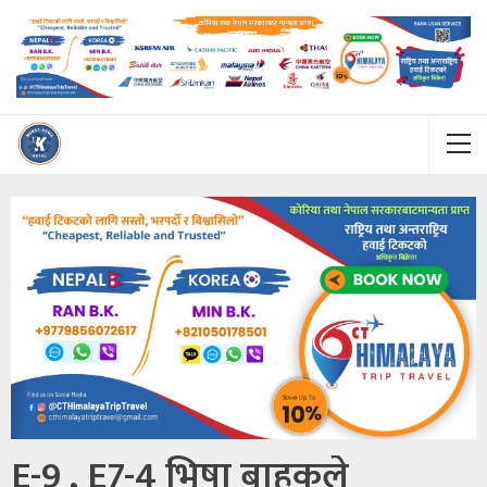
E-9 , E7-4 भिषा बाहकले