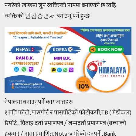
नगरेको खण्डमा जुन व्यक्तिको नाममा बनाएको छ त्यहि
व्यक्तिको 인감증명서 बनाउनु पर्ने हुन्छ।
नेपालमा बनाउनुपर्ने कागजातहरु
१ प्रति फोटो, पासपोर्ट र पासपोर्टको फोटोकपी,TB ( मेडीकल)
रिपोर्ट , विबाह दर्ता प्रमाणपत्र / जन्मदर्ता प्रमाणपत्र (बच्चाको
हकमा) / नाता प्रमाणित,Notary गरेको हुनुपर्ने , Bank