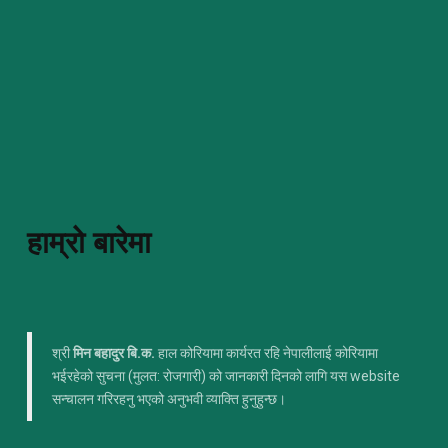
हाम्रो बारेमा
श्री
मिन बहादुर बि.क.
हाल कोरियामा कार्यरत रहि नेपालीलाई कोरियामा
भईरहेको सुचना (मुलत: रोजगारी) को जानकारी दिनको लागि यस website
सन्चालन गरिरहनु भएको अनुभवी व्याक्ति हुनुहुन्छ।