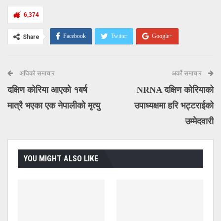
6,374
Facebook
Twitter
Google+
Share
Email
अघिको समाचार
अर्को समाचार
दक्षिण कोरिया आएको १बर्ष
NRNA दक्षिण कोरियाको
मात्रै भएका एक नेपालीको मृत्यु
उपाध्यक्षमा हरि भट्टराईको
उम्मेदवारी
YOU MIGHT ALSO LIKE