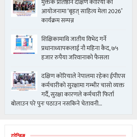
मुक्तक प्रतिष्ठान दक्षिण कोरिया को
आयोजनामा ‘बृहत् साहित्य मेला 2026’
कार्यक्रम सम्पन्न
शिक्षिकामाथि जातीय विभेद गर्ने
प्रधानाध्यापकलाई नौ महिना कैद, ७५
हजार रुपैया जरिवानाको फैसला
दक्षिण कोरियाले नेपालमा रहेका ईपीएस
कर्मचारीको सुरक्षामा गम्भीर चासो व्यक्त
गर्दै, सुरक्षा कारणले कर्मचारी फिर्ता
बोलाउन परे पुनः पठाउन नसकिने चेतावनी…
ट्रेन्डिङ