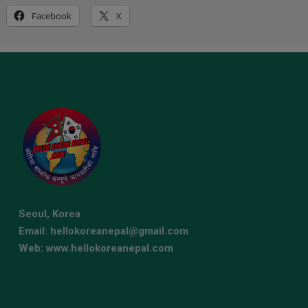
Facebook
X
Seoul, Korea
Email: hellokoreanepal@gmail.com
Web: www.hellokoreanepal.com