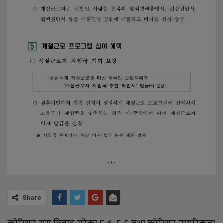
Share