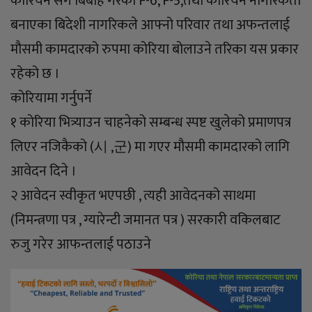
कोरियन संग बिबाह गरेका F-6, F-5,तथा कोरियन नागरिकता
बनाएका बिदेशी नागरिकले आफ्नो परिवार तथा अफन्तलाई
मौसमी कामदारको रुपमा कोरिया बोलाउने तरिका यस प्रकार
रहेको छ ।
कोरियामा गर्नुपर्ने
१ कोरिया भित्र्याउन चाहनेको सम्बन्ध स्पष्ट खुलेको प्रमाणपत्र
लिएर नजिकैको (시 ,군) मा गएर मौसमी कामदारको लागि
आवेदन दिने ।
२ आवेदन स्वीकृत भएपछी , त्यही आवेदनको साथमा
(निमन्त्रणा पत्र , ग्यारेन्टी जमानत पत्र ) सरकारी वकिलबाट
रुजु गरेर आफन्तलाई पठाउने