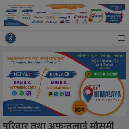
परिवार तथा अफन्तलाई मौसमी