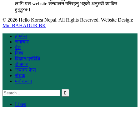
लागि यस website सन्चालन गरिरहनु भएको अनुभवी व्याक्ति
हुनुहुन्छ।
© 2026 Hello Korea Nepal. All Rights Reserved. Website Design:
Min BAHADUR BK
होमपेज
समाचार
देश
विश्व
विज्ञान/प्रविधि
रोजगार
ग्ल्यामर फेस
रोचक
मनोरञ्जन
Likes