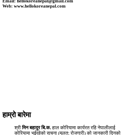
Email: hellokoreanepal@gmail.com
Web: www.hellokoreanepal.com
हाम्रो बारेमा
श्री
मिन बहादुर बि.क.
हाल कोरियामा कार्यरत रहि नेपालीलाई
कोरियामा भईरहेको सुचना (मुलत: रोजगारी) को जानकारी दिनको