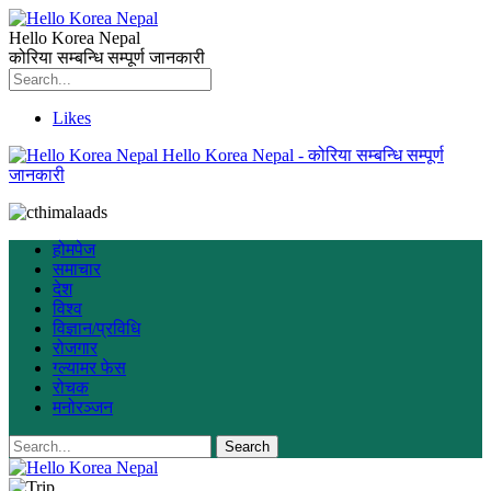
Hello Korea Nepal
कोरिया सम्बन्धि सम्पूर्ण जानकारी
Likes
Hello Korea Nepal - कोरिया सम्बन्धि सम्पूर्ण
जानकारी
होमपेज
समाचार
देश
विश्व
विज्ञान/प्रविधि
रोजगार
ग्ल्यामर फेस
रोचक
मनोरञ्जन