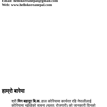
Email: hellokoreanepal@gmail.com
Web: www.hellokoreanepal.com
हाम्रो बारेमा
श्री
मिन बहादुर बि.क.
हाल कोरियामा कार्यरत रहि नेपालीलाई
कोरियामा भईरहेको सुचना (मुलत: रोजगारी) को जानकारी दिनको