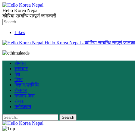
Hello Korea Nepal
कोरिया सम्बन्धि सम्पूर्ण जानकारी
Likes
Hello Korea Nepal - कोरिया सम्बन्धि सम्पूर्ण जानका
होमपेज
समाचार
देश
विश्व
विज्ञान/प्रविधि
रोजगार
ग्ल्यामर फेस
रोचक
मनोरञ्जन