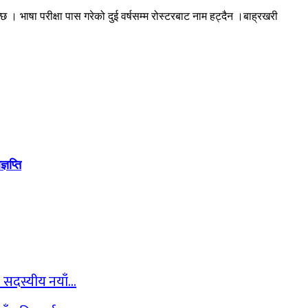
्छ । भाषा परीक्षा पास गरेको दुई वर्षसम्म रोस्टरबाट नाम हट्दैन ।बाह्रखरी
ञप्ति
२९ सदस्यीय नयाँ…