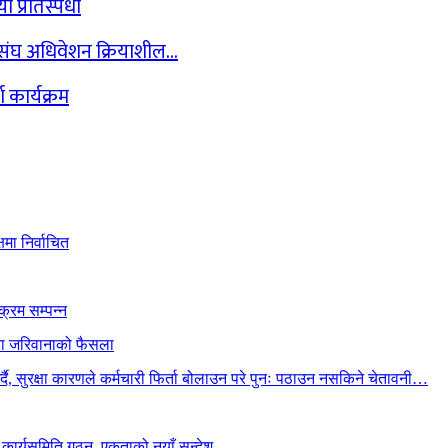
प्रतिस्पर्धा
ासंघ अधिवेशन क्रियाशील…
 कार्यक्रम
मा निर्वाचित
क्रम सम्पन्न
ैया जरिवानाको फैसला
गर्दै, सुरक्षा कारणले कर्मचारी फिर्ता बोलाउन परे पुनः पठाउन नसकिने चेतावनी…
ँ कार्यसमिति गठन, एकताको नयाँ सन्देश