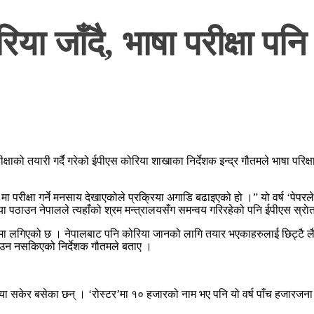
या जाँदै, भाषा परीक्षा पनि 
को तयारी गर्दै गरेको ईपीएस कोरिया शाखाका निर्देशक इन्द्र गौतमले भाषा परिक्षाका
१ मा परीक्षा गर्ने मनसाय देखाएकोले प्रक्रिया अगाडि बढाइएको हो ।” यो वर्ष ‘पे
िया पठाउन नेपालले त्यहाँको श्रम मन्त्रालयसँग समन्वय गरिरहेको पनि ईपीएस स्रा
पमा लगिएको छ । नेपालबाट पनि कोरिया जानको लागि तयार भएकाहरुलाई छिट्टै ल
ाउन नसकिएको निर्देशक गौतमले बताए ।
्रिया सकेर बसेका छन् । ‘रोस्टर’मा १० हजारको नाम भए पनि यो वर्ष पाँच हजारज