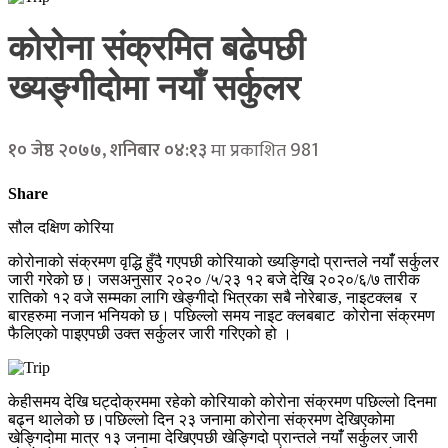
कोरोना संक्रमित बढेपछी
ख्यङ्गीदोमा नयाँ सर्कुलर
981
१० जेष्ठ २०७७, शनिबार ०४:१३
मा प्रकाशित
Share
सौल दक्षिण कोरिया
कोरोनाको संक्रमण वृद्धि हुँदै गएपछी कोरियाको ख्यङ्गिदो प्रान्तले नयांँ सर्कुलर
जारी गरेको छ। जसअनुसार २०२० /५/२३ १२ बजे देखि २०२०/६/७ तारीक
रातिको १२ वजे सम्मका लागि खेङ्गीदो भित्रका सबै नोरेबाङ, नाइटक्लब र
बारहरुमा नजान भनियको छ। पछिल्लो समय नाइट क्लबबाट कोरोना संक्रमण
फैलिएको पाइएपछी उक्त सर्कुलर जारी गरिएको हो ।
केहीसमय देखि घट्दोक्रममा रहेको कोरियाको कोरोना संक्रमण पछिल्लो दिनमा
बढ्न थालेको छ।पछिल्लो दिन २३ जनामा कोरोना संक्रमण देखिएकोमा
खेङ्गिदोमा मात्र १३ जनामा देखिएपछी खेङ्गिदो प्रान्तले नयांँ सर्कुलर जारी