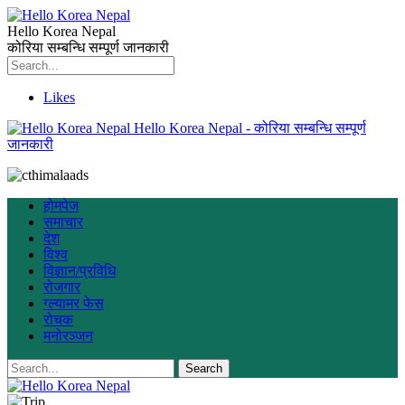
Hello Korea Nepal
कोरिया सम्बन्धि सम्पूर्ण जानकारी
Likes
Hello Korea Nepal - कोरिया सम्बन्धि सम्पूर्ण
जानकारी
होमपेज
समाचार
देश
विश्व
विज्ञान/प्रविधि
रोजगार
ग्ल्यामर फेस
रोचक
मनोरञ्जन