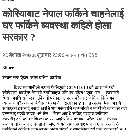
कोरियाबाट नेपाल फर्किने चाहनेलाई
घर फर्किने ब्यवस्था कहिले होला
सरकार ?
956
२६ बैशाख २०७७, शुक्रबार १३:१८
मा प्रकाशित
Share
रन्जन राज कुँवर ,सौल दक्षिण कोरिया
विश्व महामारीको रुपमा फैलिएको COVID-19 को कारणले गर्दा
कोरियामा कार्यरत नेपाली श्रमिकहरु पनि प्रभावित भएका छन् । खासगरी
भिसा अवधि सकिएका ,बिरामी परेका,अलपत्र परेका र विभिन्न किसिमका
व्यवसाय गर्दै आएका बिशेषतः प्रभावित देखिएका छन्। उल्लेख्य भिसा अवधि
सकिएका हरुलाई बसाई अवधि थप गरेतापनि कम्पनीको र महंगीको कारणले गर्दा
बस्नलाई पक्कै सहज भने छैन। भिसा अवधि सकिए पश्चात कतिपय
कम्पनीहरुले काम नदिएका कारण अझै पनि समस्यामा परेका छन्। नेपालमा
बन्दा बन्दी अर्थात लक डाउन जेष्ठ ५ गते सम्म लम्बाए पनि मे ६ तारिख देखि
कोरियाले आंसिक लक डाउन अन्त्य गरेको र सामाजिक दुरी पनि हटाइएको छ ।