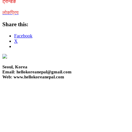
ट्रेन्डिङ
लोकप्रिय
Share this:
Facebook
X
Seoul, Korea
Email: hellokoreanepal@gmail.com
Web: www.hellokoreanepal.com