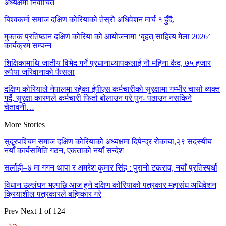
अध्यक्षमा निर्वाचित
बिश्वकर्मा समाज दक्षिण कोरियाको तेस्रो अधिवेशन मार्च १ हुँदै,
मुक्तक प्रतिष्ठान दक्षिण कोरिया को आयोजनामा ‘बृहत् साहित्य मेला 2026’
कार्यक्रम सम्पन्न
शिक्षिकामाथि जातीय विभेद गर्ने प्रधानाध्यापकलाई नौ महिना कैद, ७५ हजार
रुपैया जरिवानाको फैसला
दक्षिण कोरियाले नेपालमा रहेका ईपीएस कर्मचारीको सुरक्षामा गम्भीर चासो व्यक्त
गर्दै, सुरक्षा कारणले कर्मचारी फिर्ता बोलाउन परे पुनः पठाउन नसकिने
चेतावनी…
More Stories
सुदूरपश्चिम समाज दक्षिण कोरियाको अध्यक्षमा दिपेन्द्र रोकाया,२९ सदस्यीय
नयाँ कार्यसमिति गठन, एकताको नयाँ सन्देश
सर्लाही–४ मा गगन थापा र अमरेश कुमार सिंह : पुरानो टकराव, नयाँ प्रतिस्पर्धा
विधान उल्लंघन भएपछि आज हुने दक्षिण कोरियाको पत्रकार महासंघ अधिवेशन
क्रियाशील पत्रकारले बहिष्कार गरे
Prev
Next
1 of 124