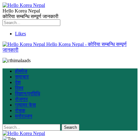
Hello Korea Nepal
कोरिया सम्बन्धि सम्पूर्ण जानकारी
Likes
Hello Korea Nepal - कोरिया सम्बन्धि सम्पूर्ण
जानकारी
होमपेज
समाचार
देश
विश्व
विज्ञान/प्रविधि
रोजगार
ग्ल्यामर फेस
रोचक
मनोरञ्जन