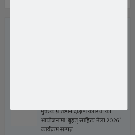
ताजा समाचार
विश्वकर्मा समाज दक्षिण कोरियाको तेस्रो
अधिवेशन सम्पन्न, जीवन साशंकर
अध्यक्षमा निर्वाचित
बिश्वकर्मा समाज दक्षिण कोरियाको तेस्रो
अधिवेशन मार्च १ हुँदै,
मुक्तक प्रतिष्ठान दक्षिण कोरिया को
आयोजनामा ‘बृहत् साहित्य मेला 2026’
कार्यक्रम सम्पन्न