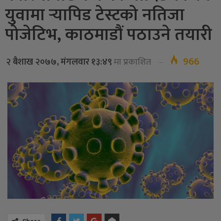
युवामा र्‍यापिड टेस्टको नतिजा
पोजेटिभ, काठमाडौं पठाउने तयारी
966
२ बैशाख २०७७, मंगलवार १३:४९
मा प्रकाशित