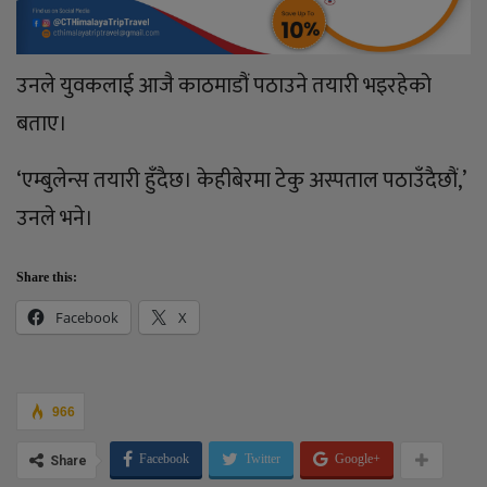
उनले युवकलाई आजै काठमाडौं पठाउने तयारी भइरहेको
बताए।
‘एम्बुलेन्स तयारी हुँदैछ। केहीबेरमा टेकु अस्पताल पठाउँदैछौं,’
उनले भने।
Share this:
Facebook
X
966
Facebook
Twitter
Google+
Share