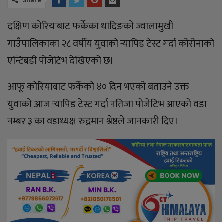
Share
दक्षिण कोरियाबाट फर्केका धादिङको ज्वालामुखी
गाउँपालिकाका २८ वर्षीय युवाको र्‍यापिड टेस्ट गर्दा कोरोनाको
एन्टिबडी पोजेटिभ देखिएको छ।
आफू कोरियाबाट फर्केको ४० दिन भएको बताउने उक्त
युवाको आज र्‍यापिड टेस्ट गर्दा नतिजा पोजेटिभ आएको वडा
नम्बर ३ का वडाध्यक्ष रुद्रमान श्रेष्ठले जानकारी दिए।