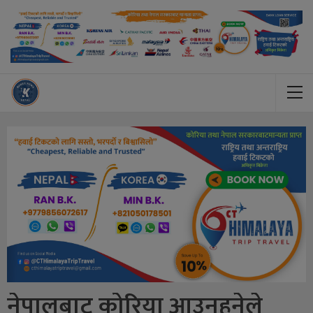
नेपालबाट कोरिया आउनुहुनेले