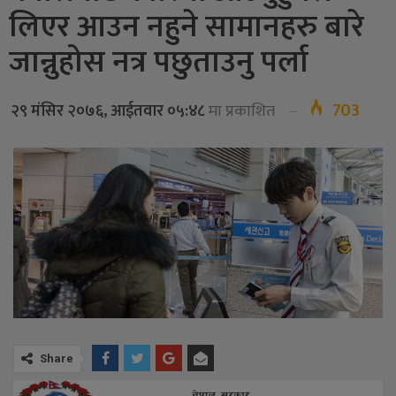
लिएर आउन नहुने सामानहरु बारे
जान्नुहोस नत्र पछुताउनु पर्ला
703
२९ मंसिर २०७६, आईतवार ०५:४८
मा प्रकाशित
Share