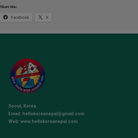
Share this:
Facebook
X
Seoul, Korea
Email: hellokoreanepal@gmail.com
Web: www.hellokoreanepal.com