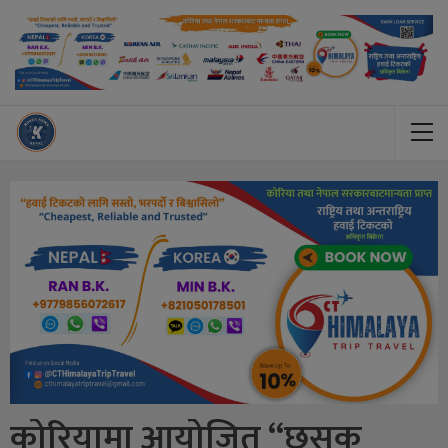
कोरियामा आयोजित “छुसक