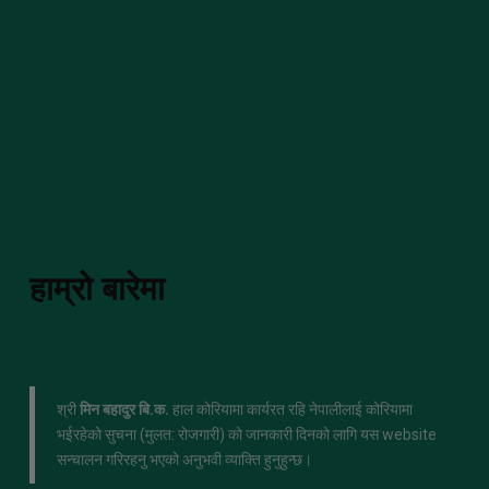
हाम्रो बारेमा
श्री
मिन बहादुर बि.क.
हाल कोरियामा कार्यरत रहि नेपालीलाई कोरियामा
भईरहेको सुचना (मुलत: रोजगारी) को जानकारी दिनको लागि यस website
सन्चालन गरिरहनु भएको अनुभवी व्याक्ति हुनुहुन्छ।