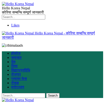
Hello Korea Nepal
कोरिया सम्बन्धि सम्पूर्ण जानकारी
Likes
Hello Korea Nepal - कोरिया सम्बन्धि सम्पूर्ण
जानकारी
होमपेज
समाचार
देश
विश्व
विज्ञान/प्रविधि
रोजगार
ग्ल्यामर फेस
रोचक
मनोरञ्जन