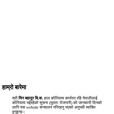
हाम्रो बारेमा
श्री
मिन बहादुर बि.क.
हाल कोरियामा कार्यरत रहि नेपालीलाई
कोरियामा भईरहेको सुचना (मुलत: रोजगारी) को जानकारी दिनको
लागि यस website सन्चालन गरिरहनु भएको अनुभवी व्याक्ति
हुनुहुन्छ।