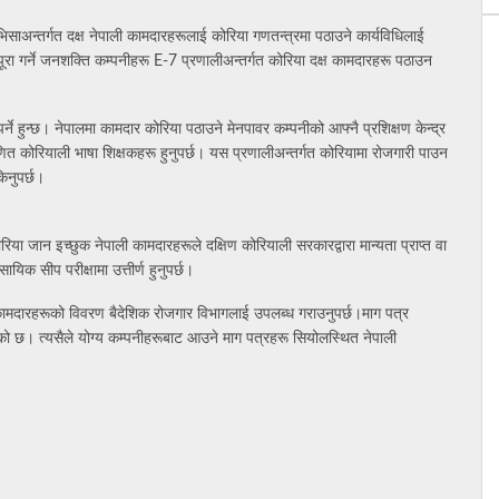
साअन्तर्गत दक्ष नेपाली कामदारहरूलाई कोरिया गणतन्त्रमा पठाउने कार्यविधिलाई
ा गर्ने जनशक्ति कम्पनीहरू E-7 प्रणालीअन्तर्गत कोरिया दक्ष कामदारहरू पठाउन
र्ने हुन्छ। नेपालमा कामदार कोरिया पठाउने मेनपावर कम्पनीको आफ्नै प्रशिक्षण केन्द्र
माणित कोरियाली भाषा शिक्षकहरू हुनुपर्छ। यस प्रणालीअन्तर्गत कोरियामा रोजगारी पाउन
िनुपर्छ।
िया जान इच्छुक नेपाली कामदारहरूले दक्षिण कोरियाली सरकारद्वारा मान्यता प्राप्त वा
ायिक सीप परीक्षामा उत्तीर्ण हुनुपर्छ।
ाली कामदारहरूको विवरण बैदेशिक रोजगार विभागलाई उपलब्ध गराउनुपर्छ।माग पत्र
एको छ। त्यसैले योग्य कम्पनीहरूबाट आउने माग पत्रहरू सियोलस्थित नेपाली