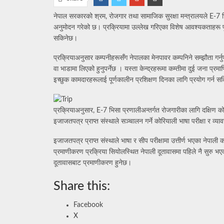
नेपाल सरकारको श्रम, रोजगार तथा सामाजिक सुरक्षा मन्त्रालयले E-7 भि
अनुमोदन गरेको छ। प्रक्रियामा उल्लेख गरिएका विशेष आवश्यकताहरू पूर
सकिनेछ।
प्रक्रियाअनुसार कम्पनीहरूसँग नेपालका मेनपावर कम्पनिने सम्झौता गर्नुप
वा भाडामा लिएको हुनुपर्नेछ । यस्ता केन्द्रहरूमा कम्तीमा दुई जना प्र
इच्छुक कामदारहरूलाई पूर्णकालीन प्रशिक्षण दिनका लागि प्रयोग गर्न सक
प्रक्रियाअनुसार, E-7 भिसा प्रणालीअन्तर्गत रोजगारीका लागि दक्षिण कोर
इजाजतपत्र प्राप्त संस्थाले सञ्चालन गर्ने कोरियाली भाषा परीक्षा र व्यावस
इजाजतपत्र प्राप्त संस्थाले भाषा र सीप परीक्षामा उत्तीर्ण भएका नेप
प्रमाणीकरण प्रक्रिया सियोलस्थित नेपाली दूतावासमा पहिले नै सुरु भ
दूतावासबाट प्रमाणीकरण हुनेछ।
Share this:
Facebook
X