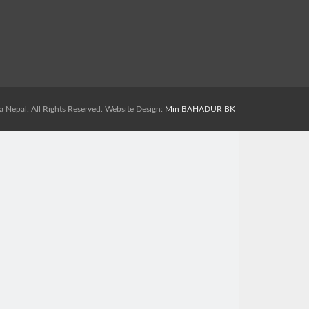
 Nepal. All Rights Reserved. Website Design:
Min BAHADUR BK