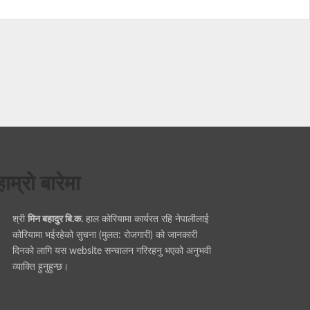
हाम्रो बारेमा
श्री
मिन बहादुर बि.क.
हाल कोरियामा कार्यरत रहि नेपालीलाई
कोरियामा भईरहेको सुचना (मुलत: रोजगारी) को जानकारी
दिनको लागि यस website सन्चालन गरिरहनु भएको अनुभवी
व्याक्ति हुनुहुन्छ।