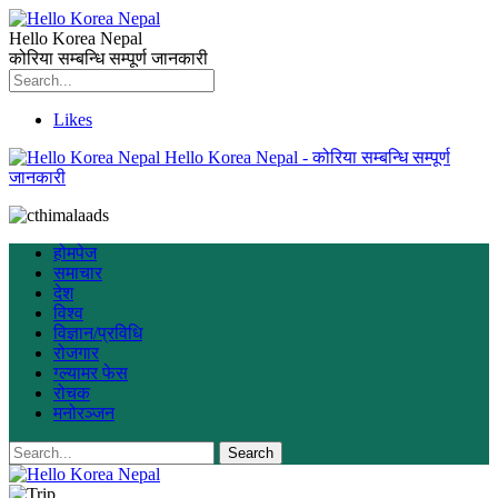
Hello Korea Nepal
कोरिया सम्बन्धि सम्पूर्ण जानकारी
Likes
Hello Korea Nepal - कोरिया सम्बन्धि सम्पूर्ण
जानकारी
होमपेज
समाचार
देश
विश्व
विज्ञान/प्रविधि
रोजगार
ग्ल्यामर फेस
रोचक
मनोरञ्जन