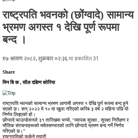
राष्ट्रपति भवनको (छोंग्वादे) सामान्य
भ्रमण अगस्त १ देखि पूर्ण रूपमा
बन्द ।
31
१७ श्रावण २०८२, शुक्रबार ०२:३६
मा प्रकाशित
Share
मिन बि क , सौल दक्षिण कोरिया
राष्ट्रपति भवनको सामान्य भ्रमण आगामी अगस्त १ देखि पूर्ण रूपमा बन्द हुने
भएको छ। सन् २०२२ मे १० मा खुला गरिएको करिब ३ वर्ष २ महिना पछि यो
निर्णय लिइएको हो।
छोंग्वादे फाउन्डेसनले ३१ तारिखमा भन्यो, “व्यापक सुरक्षा , सुरक्षा निरीक्षण र
भौतिक संरचनाहरूको मर्मतसम्भारको लागि छोंग्वादे भ्रमण बन्द गर्ने निर्णय
गरिएको छ।”
राष्ट्रपतिको फर्कने तयारी