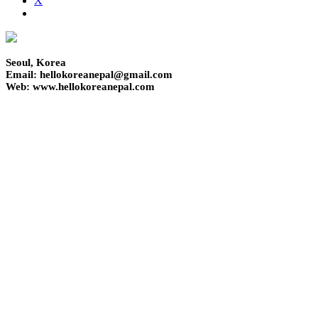
X
Seoul, Korea
Email: hellokoreanepal@gmail.com
Web: www.hellokoreanepal.com