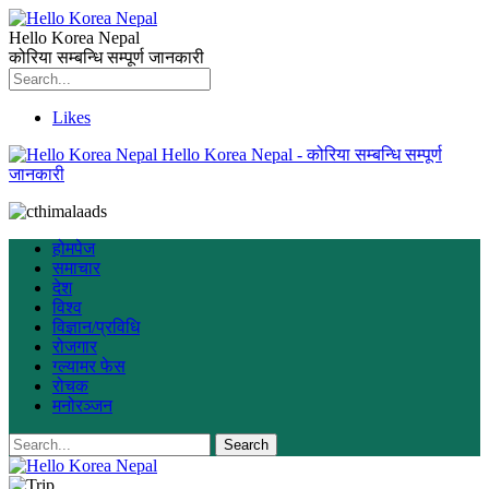
Hello Korea Nepal
कोरिया सम्बन्धि सम्पूर्ण जानकारी
Likes
Hello Korea Nepal - कोरिया सम्बन्धि सम्पूर्ण
जानकारी
होमपेज
समाचार
देश
विश्व
विज्ञान/प्रविधि
रोजगार
ग्ल्यामर फेस
रोचक
मनोरञ्जन