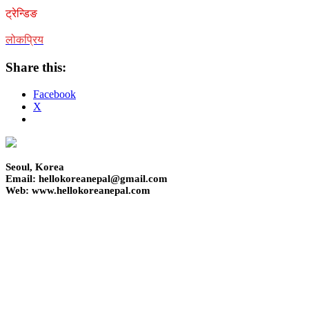
ट्रेन्डिङ
लोकप्रिय
Share this:
Facebook
X
Seoul, Korea
Email: hellokoreanepal@gmail.com
Web: www.hellokoreanepal.com