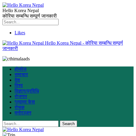
Hello Korea Nepal
कोरिया सम्बन्धि सम्पूर्ण जानकारी
Likes
Hello Korea Nepal - कोरिया सम्बन्धि सम्पूर्ण
जानकारी
होमपेज
समाचार
देश
विश्व
विज्ञान/प्रविधि
रोजगार
ग्ल्यामर फेस
रोचक
मनोरञ्जन