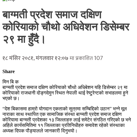
बाग्मती प्रदेश समाज दक्षिण
कोरियाको चौथो अधिवेशन डिसेम्बर
२९ मा हुँदै।
107
१८ मंसिर २०८१, मंगलवार १२:०७
मा प्रकाशित
Share
मिन बि क
बाग्मती प्रदेश समाज दक्षिण कोरियाको चौथो अधिबेशन यहि डिसेम्बर २९ मा
कोरियाको राजधानी दोङ्गदेमुन स्थित नेपाली थाई रेष्टुरेन्टको सभाहलमा हुने
भएको छ।
“देश बिकासमा हाम्रो योगदान एकताको सुत्रमा सम्बिद्दिको उठान” भन्ने मूल
नाराका साथ स्थापित एक सामाजिक संस्था बाग्मती प्रदेश समाज दक्षिण
कोरियामा बाग्मती प्रदेशका १३ जिल्लाहरु लाई समेटेर संगठित गरिएको छ भने
अहिले कार्यसमितिमा ११ जिल्लाका प्रतिनिधीहरु समावेश रहेको संस्थाका
अध्यक्ष दिपक पौड्यालले जानकारी दिनुभयो।