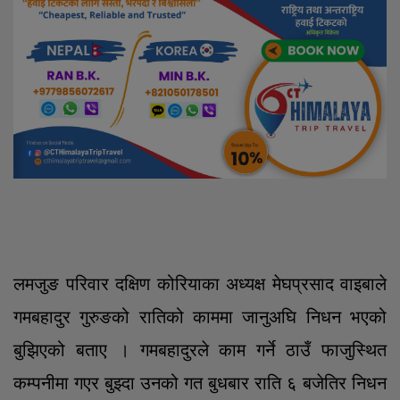
लमजुङ परिवार दक्षिण कोरियाका अध्यक्ष मेघप्रसाद वाइबाले
गमबहादुर गुरुङको रातिको काममा जानुअघि निधन भएको
बुझिएको बताए । गमबहादुरले काम गर्ने ठाउँ फाजुस्थित
कम्पनीमा गएर बुझ्दा उनको गत बुधबार राति ६ बजेतिर निधन