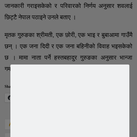
जानकारी गराइसकेको र परिवारको निर्णय अनुसार शवलाई
छिट्टै नेपाल पठाइने उनले बताए ।
मृतक गुरुङका श्रीमती, एक छोरी, एक भाइ र बुबाआमा गाउँमै
छन् । एक जना दिदी र एक जना बहिनीको विवाह भइसकेको
छ । मामा नाता पर्ने हस्तबहादुर गुरुङका अनुसार भान्जा
गमबहादुर गुरुङ ६ वर्षअघि दक्षिण कोरिया गएका हुन् ।
Share this:
Facebook
X
862