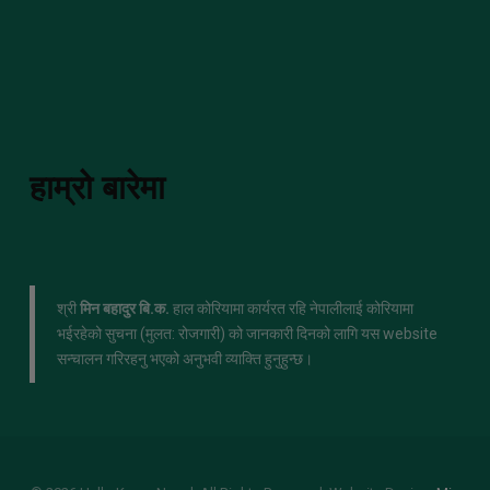
हाम्रो बारेमा
श्री
मिन बहादुर बि.क.
हाल कोरियामा कार्यरत रहि नेपालीलाई कोरियामा
भईरहेको सुचना (मुलत: रोजगारी) को जानकारी दिनको लागि यस website
सन्चालन गरिरहनु भएको अनुभवी व्याक्ति हुनुहुन्छ।