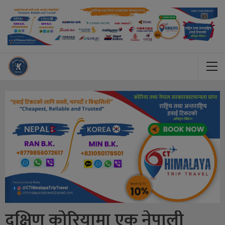
दक्षिण कोरियामा एक नेपाली