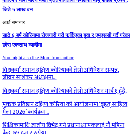
कोरियन भाषा बोल्ने कला प्रतियोगितामा नेपालका वायु पौडेल प्रथम ,
जिते ५ लाख वन
अर्को समाचार
साढे ६ बर्ष कोरियामा रोजगारी गरी फर्किएका बुवा र एमएससी गर्दै गरेका
छोरा एकसाथ म्यादीमा
You might also like
More from author
विश्वकर्मा समाज दक्षिण कोरियाको तेस्रो अधिवेशन सम्पन्न,
जीवन साशंकर अध्यक्षमा…
बिश्वकर्मा समाज दक्षिण कोरियाको तेस्रो अधिवेशन मार्च १ हुँदै,
मुक्तक प्रतिष्ठान दक्षिण कोरिया को आयोजनामा ‘बृहत् साहित्य
मेला 2026’ कार्यक्रम…
शिक्षिकामाथि जातीय विभेद गर्ने प्रधानाध्यापकलाई नौ महिना
कैद, ७५ हजार रुपैया…