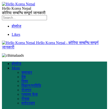
Hello Korea Nepal
कोरिया सम्बन्धि सम्पूर्ण जानकारी
होमपेज
Likes
Hello Korea Nepal - कोरिया सम्बन्धि सम्पूर्ण
जानकारी
होमपेज
More
समाचार
देश
विश्व
विज्ञान/प्रविधि
रोजगार
ग्ल्यामर फेस
रोचक
मनोरञ्जन