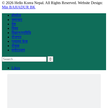
© 2026 Hello Korea Nepal. All Rights Reserved. Website Design:
Min BAHADUR BK
होमपेज
समाचार
देश
विश्व
विज्ञान/प्रविधि
रोजगार
ग्ल्यामर फेस
रोचक
मनोरञ्जन
Likes