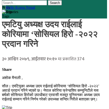
Posts
Categories
Tags
एमटियु अध्यक्ष उदय राईलाई
कोरियामा ‘सोसियल हिरो -२०२२
प्रदान गरिने
374
३० आश्विन २०७९, आईतवार १०:१०
मा प्रकाशित
Share
अशोक मैनाली ,
सौल। एमटियुका अध्यक्ष उदय राईलाई कोरियामा ‘सोसियल हिरो -२०२२’
अवार्ड प्रदान गरिने भएको छ। नेपाल कोरिया फ्रेन्डशिप कम्युनिटीले यस
बर्षको सोसियल हिरोको उपाधीबाट प्रवासी मजदूर युनियनका अध्यक्ष उदय
राईलाई सम्मान गरिने निर्णय गरेको उपाध्यक्ष सन्दिप गिरीले बताएका छन्।