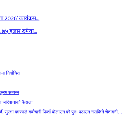
ेला 2026’ कार्यक्रम…
द, ७५ हजार रुपैया…
मा निर्वाचित
क्रम सम्पन्न
ैया जरिवानाको फैसला
गर्दै, सुरक्षा कारणले कर्मचारी फिर्ता बोलाउन परे पुनः पठाउन नसकिने चेतावनी…