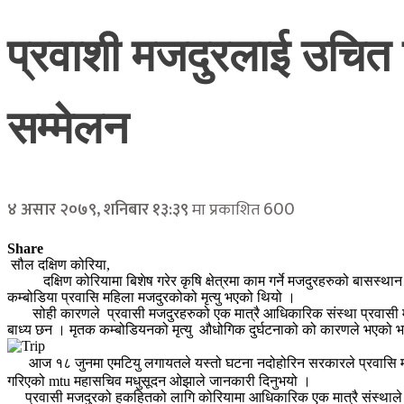
प्रवाशी मजदुरलाई उचित ब
सम्मेलन
600
४ असार २०७९, शनिबार १३:३९
मा प्रकाशित
Share
सौल दक्षिण कोरिया,
दक्षिण कोरियामा बिशेष गरेर कृषि क्षेत्रमा काम गर्ने मजदुरहरुको बासस्था
कम्बोडिया प्रवासि महिला मजदुरकोको मृत्यु भएको थियो ।
सोही कारणले प्रवासी मजदुरहरुको एक मात्रै आधिकारिक संस्था प्रवासी मज
बाध्य छन । मृतक कम्बोडियनको मृत्यु औधोगिक दुर्घटनाको को कारणले भएको भनि
आज १८ जुनमा एमटियु लगायतले यस्तो घटना नदोहोरिन सरकारले प्रवासि मजदुर
गरिएको mtu महासचिव मधुसूदन ओझाले जानकारी दिनुभयो ।
प्रवासी मजदुरको हकहितको लागि कोरियामा आधिकारिक एक मात्रै संस्थाले बिगत 