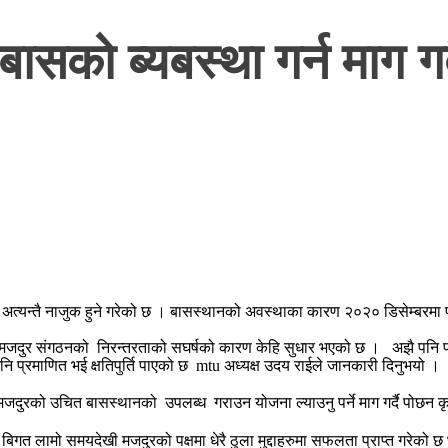
ासको ब्यबस्था गर्न माग 
न अत्यन्तै नाजुक हुने गरेको छ । बासस्थानको अवस्थाका कारण २०२० डिसेम्बरमा
दुर संगठनको निरन्तरताको सघर्षको कारण केहि सुधार भएको छ । अझै पनि प्रवा
 प्रमाणित भई क्षतिपुर्ति पाएको छ mtu अध्यक्ष उदय राईले जानकारी दिनुभयो ।
को उचित बासस्थानको उपलब्ध गराउन योजना ल्याउनु पर्ने माग गर्दै पोछन कृ
लामो समयदेखी मजदुरको पक्षमा धेरै ठुला मुद्दाहरुमा सफलता प्राप्त गरेको छ 