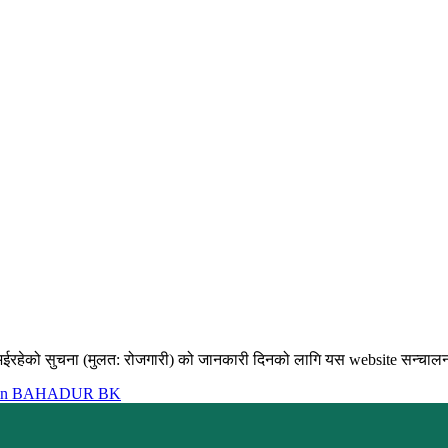
भईरहेको सुचना (मुलत: रोजगारी) को जानकारी दिनको लागि यस website सन्चालन गर
in BAHADUR BK