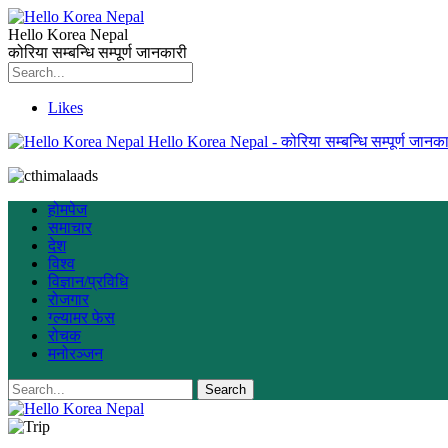
Hello Korea Nepal
कोरिया सम्बन्धि सम्पूर्ण जानकारी
Likes
Hello Korea Nepal - कोरिया सम्बन्धि सम्पूर्ण जानका
होमपेज
समाचार
देश
विश्व
विज्ञान/प्रविधि
रोजगार
ग्ल्यामर फेस
रोचक
मनोरञ्जन