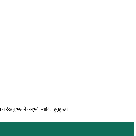
िरहनु भएको अनुभवी व्याक्ति हुनुहुन्छ।