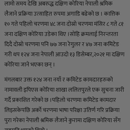
लामो समय देखि अबरुद्ध दक्षिण काेरिया नेपाली श्रमिक
लैजाने प्रक्रिया उत्साहित रुपमा अगाडि बढेको छ । कात्तिक
१० गते पहिलो चरणमा ४८ जना दोस्रो चरणमा मंसिर ८ गते ८१
जना दक्षिण काेरिया उडेका थिए ।साेहि क्रमलाई निरन्तरता
दिदै दाेस्राे चरणमा पनि ७७ जना रेगुलर र ४७ जना कमिटेड
गरी थप १२४ जना नेपाली आउदो १३ डिसेम्बर,२०२१ मा दक्षिण
काेरिया जाने भएका छन् ।
मंगलबार उक्त १२४ जना नयाँ र कमिटेड कामदारहरुको
नामावली इपिएस कोरिया शाखा ललितपुरले एक सुचना जारी
गर्दै प्रकाशित गरेको छ ।पहिलो चरणमा कमिटेड कामदार
लिइसकेपछि अर्को चरणमा भाषा परिक्षा उतिर्ण गरि प्रक्रिया
पुरा गरेका नेपाली श्रमिक लैजाने कुरामा दक्षिण काेरिया सँग