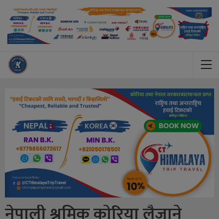
नेपाली श्रमिक काेरिया लैजाने