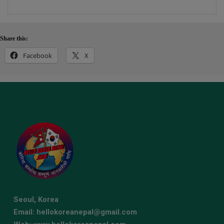
Share this:
Facebook
X
Seoul, Korea
Email: hellokoreanepal@gmail.com