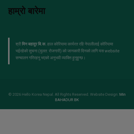
हाम्रो बारेमा
श्री
मिन बहादुर बि.क.
हाल कोरियामा कार्यरत रहि नेपालीलाई कोरियामा
भईरहेको सुचना (मुलत: रोजगारी) को जानकारी दिनको लागि यस website
सन्चालन गरिरहनु भएको अनुभवी व्याक्ति हुनुहुन्छ।
© 2026 Hello Korea Nepal. All Rights Reserved. Website Design:
Min
BAHADUR BK