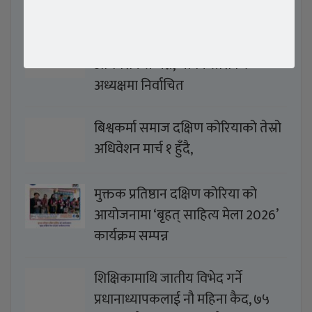
ताजा समाचार
विश्वकर्मा समाज दक्षिण कोरियाको तेस्रो
अधिवेशन सम्पन्न, जीवन साशंकर
अध्यक्षमा निर्वाचित
बिश्वकर्मा समाज दक्षिण कोरियाको तेस्रो
अधिवेशन मार्च १ हुँदै,
मुक्तक प्रतिष्ठान दक्षिण कोरिया को
आयोजनामा ‘बृहत् साहित्य मेला 2026’
कार्यक्रम सम्पन्न
शिक्षिकामाथि जातीय विभेद गर्ने
प्रधानाध्यापकलाई नौ महिना कैद, ७५