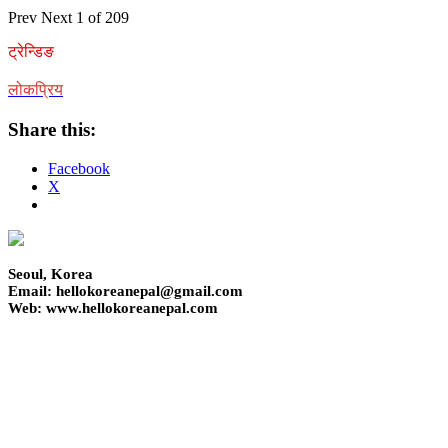
Prev
Next
1 of 209
ट्रेन्डिङ
लोकप्रिय
Share this:
Facebook
X
Seoul, Korea
Email: hellokoreanepal@gmail.com
Web: www.hellokoreanepal.com