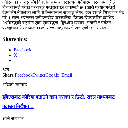
कोरियाका राजदूतसँग द्विपक्षीय सम्बन्ध प्रवद्र्धन गर्नेबारेमा प्रधानमन्त्रीले
विचारविमर्श गरेको परराष्ट्र मन्त्रालयले जनाएको छ ।आजै प्रधानमन्त्री
देउवासँग नेपालका लागि पाकिस्तानका राजदूत सैयद हैदर शाहले शिष्टाचार भेट
गरे । त्यस अवसरमा उनीहरूबीच पारस्परिक हितका विषयसहित कोभिड–
१९विरुद्धको सहयोग एवम् ऐक्यबद्धता, द्विपक्षीय व्यापार, लगानी र पर्यटन
प्रवद्र्धनबारे छलफल भएको उक्त मन्त्रालयले जनाएको छ ।रासस
Share this:
Facebook
X
575
Share
Facebook
Twitter
Google+
Email
अघिको समाचार
इपिएसबाट कोरिया पठाउने काम नरोक्न र छिटो, सरल माध्यमबाट
पठाउन निर्देशन !!
अर्को समाचार