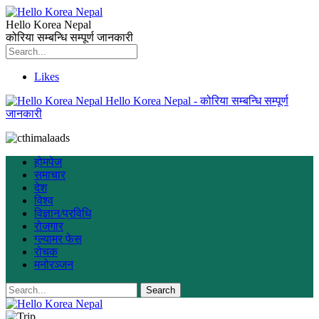
Hello Korea Nepal
कोरिया सम्बन्धि सम्पूर्ण जानकारी
Likes
Hello Korea Nepal - कोरिया सम्बन्धि सम्पूर्ण
जानकारी
होमपेज
समाचार
देश
विश्व
विज्ञान/प्रविधि
रोजगार
ग्ल्यामर फेस
रोचक
मनोरञ्जन