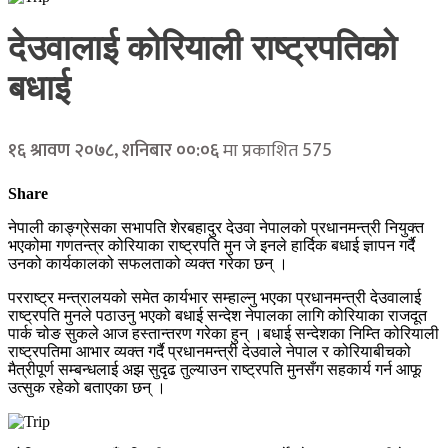
देउवालाई कोरियाली राष्ट्रपतिको
बधाई
575
१६ श्रावण २०७८, शनिबार ००:०६
मा प्रकाशित
Share
नेपाली काङ्ग्रेसका सभापति शेरबहादुर देउवा नेपालको प्रधानमन्त्री नियुक्त
भएकोमा गणतन्त्र कोरियाका राष्ट्रपति मुन जे इनले हार्दिक बधाई ज्ञापन गर्दै
उनको कार्यकालको सफलताको व्यक्त गरेका छन् ।
परराष्ट्र मन्त्रालयको समेत कार्यभार सम्हाल्नु भएका प्रधानमन्त्री देउवालाई
राष्ट्रपति मुनले पठाउनु भएको बधाई सन्देश नेपालका लागि कोरियाका राजदूत
पार्क चोङ सुकले आज हस्तान्तरण गरेका हुन् ।बधाई सन्देशका निम्ति कोरियाली
राष्ट्रपतिमा आभार व्यक्त गर्दै प्रधानमन्त्री देउवाले नेपाल र कोरियाबीचको
मैत्रीपूर्ण सम्बन्धलाई अझ सुदृढ तुल्याउन राष्ट्रपति मुनसँग सहकार्य गर्न आफू
उत्सुक रहेको बताएका छन् ।