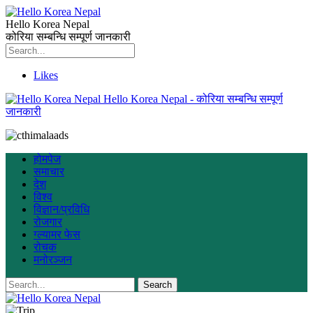
Hello Korea Nepal
कोरिया सम्बन्धि सम्पूर्ण जानकारी
Likes
Hello Korea Nepal - कोरिया सम्बन्धि सम्पूर्ण
जानकारी
होमपेज
समाचार
देश
विश्व
विज्ञान/प्रविधि
रोजगार
ग्ल्यामर फेस
रोचक
मनोरञ्जन