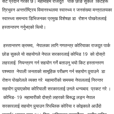
सेट प्रदान गरेको छ। महामहिम राजदूत पार्क छोङ सुकले किटहरू
त्रिभुवन अन्तर्राष्ट्रिय विमानस्थलमा स्वास्थ्य र जनसंख्या मन्त्रालयका
स्वास्थ्य समन्वय डिभिजनका प्रमुख विशेषज्ञ डा रोशन पोखरेललाई
हस्तान्तरण गर्नुभएको थियो।
हस्तान्तरण क्रममा, नेपालका लागि गणतन्त्र कोरियाका राजदूत पार्क
छोङ सुकले यो सहयोगले नेपाल सरकारलाई कोभिड 19 को दोस्रो
लहरलाई नियन्त्रण गर्न सहयोग गर्ने बताउनु भयो किट हस्तान्तरण
पश्च्यात नेपाली जनताको सामूहिक परीक्षण गर्न सहयोग पुर्‍याउने डा
रोशन पोखरेलले व्यक्त गरे महामारीको समयमा नेपाललाई निरन्तर
सहयोग पुर्‍याएकोमा कोरियाली सरकारलाई उनले धन्यबाद प्रकट गरे ।
कोभिड- 19 महामारीको दोस्रो लहरको बिरूद्ध लड्न नेपाल
सरकारलाई सहयोग पुर्‍याउन रिपब्लिक कोरिया र कोइकाले आउँदो