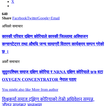
X
640
Share
Facebook
Twitter
Google+
Email
अघिको समाचार
कास्की परिवार दक्षिण कोरियाले कास्की जिल्लामा अक्सिजन
कन्सनटेट्रर तथा औषधि जन्य सामाग्री वितरण कार्यक्रम सम्पन गरेको
छ ।
अर्को समाचार
सुदुरपश्चिम समाज दक्षिण कोरिया र NRNA दक्षिण कोरियाले ७/७ वटा
OXYGEN CONCENTRATOR नेपाल पठाए
You might also like
More from author
विश्वकर्मा समाज दक्षिण कोरियाको तेस्रो अधिवेशन सम्पन्न,
जीवन साशंकर अध्यक्षमा…