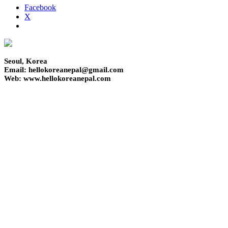
Facebook
X
Seoul, Korea
Email: hellokoreanepal@gmail.com
Web: www.hellokoreanepal.com