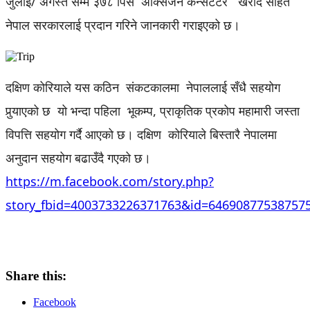
जुलाई/ अगस्त सम्म ३७८ पिस अक्सिजन कन्सर्टेटर खरीद सहित
नेपाल सरकारलाई प्रदान गरिने जानकारी गराइएको छ।
दक्षिण कोरियाले यस कठिन संकटकालमा नेपाललाई सँधै सहयोग
पुर्‍याएको छ यो भन्दा पहिला भूकम्प, प्राकृतिक प्रकोप महामारी जस्ता
विपत्ति सहयोग गर्दै आएको छ। दक्षिण कोरियाले बिस्तारै नेपालमा
अनुदान सहयोग बढाउँदै गएको छ।
https://m.facebook.com/story.php?
story_fbid=4003733226371763&id=64690877538757
Share this:
Facebook