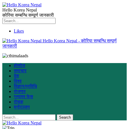
Hello Korea Nepal
कोरिया सम्बन्धि सम्पूर्ण जानकारी
Likes
Hello Korea Nepal - कोरिया सम्बन्धि सम्पूर्ण
जानकारी
होमपेज
समाचार
देश
विश्व
विज्ञान/प्रविधि
रोजगार
ग्ल्यामर फेस
रोचक
मनोरञ्जन