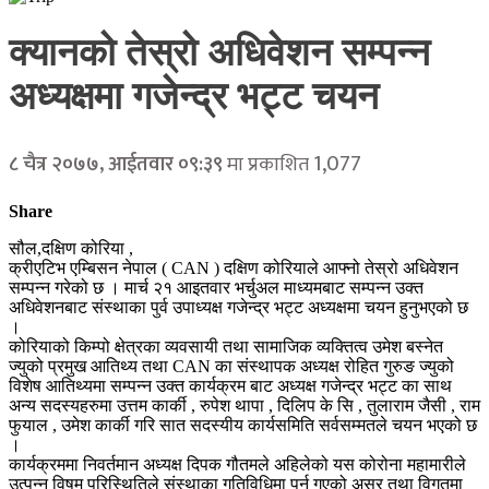
क्यानको तेस्रो अधिवेशन सम्पन्न
अध्यक्षमा गजेन्द्र भट्ट चयन
1,077
८ चैत्र २०७७, आईतवार ०९:३९
मा प्रकाशित
Share
सौल,दक्षिण कोरिया ,
क्रीएटिभ एम्बिसन नेपाल ( CAN ) दक्षिण कोरियाले आफ्नो तेस्रो अधिवेशन
सम्पन्न गरेको छ । मार्च २१ आइतवार भर्चुअल माध्यमबाट सम्पन्न उक्त
अधिवेशनबाट संस्थाका पुर्व उपाध्यक्ष गजेन्द्र भट्ट अध्यक्षमा चयन हुनुभएको छ
।
कोरियाको किम्पो क्षेत्रका व्यवसायी तथा सामाजिक व्यक्तित्व उमेश बस्नेत
ज्युको प्रमुख आतिथ्य तथा CAN का संस्थापक अध्यक्ष रोहित गुरुङ ज्युको
विशेष आतिथ्यमा सम्पन्न उक्त कार्यक्रम बाट अध्यक्ष गजेन्द्र भट्ट का साथ
अन्य सदस्यहरुमा उत्तम कार्की , रुपेश थापा , दिलिप के सि , तुलाराम जैसी , राम
फुयाल , उमेश कार्की गरि सात सदस्यीय कार्यसमिति सर्वसम्मतले चयन भएको छ
।
कार्यक्रममा निवर्तमान अध्यक्ष दिपक गौतमले अहिलेको यस कोरोना महामारीले
उत्पन्न विषम परिस्थितिले संस्थाका गतिविधिमा पर्न गएको असर तथा विगतमा