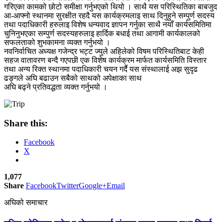
गरिएका कामको छोटो समीक्षा गर्नुभएको थियो । साथै यस परिस्थितिका बाबजुद
आ-आफ्नो स्थानमा सुरक्षीत रहदै यस कार्यक्रमलाइ साथ दिनुहुने सम्पुर्ण सदस्य
तथा पदाधिकारी हरुलाइ विशेष धन्यवाद ज्ञापन गर्नुका साथै नयाँ कार्यसमितिमा
चुनिनुभएका सम्पुर्ण सदस्यहरुलाइ हार्दिक बधाई तथा आगामी कार्यकालको
सफलताको शुभकामना व्यक्त गर्नुभयो ।
नवनिर्वाचित अध्यक्ष गजेन्द्र भट्ट ज्युले अहिलेको विषम परिस्थितिबाट केही
सहज वातावरण बन्दै गएपछी एक विशेष कार्यक्रम मार्फत कार्यसमिति विस्तार
तथा अन्य रिक्त स्थानमा पदाधिकारी चयन गर्दै यस संस्थालाई अझ सुदृढ
ढङ्गले अघि बढाउन सबैको साथको अपेक्षाका साथ
अघि बढ्ने प्रतिवद्धता व्यक्त गर्नुभयो ।
Share this:
Facebook
X
1,077
Share
Facebook
Twitter
Google+
Email
अघिको समाचार