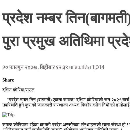
प्रदेश नम्बर तिन(बागमत
पुरा प्रमुख अतिथिमा प्रद
1,014
२० फाल्गुन २०७७, बिहीबार १२:३९
मा प्रकाशित
Share
दक्षिण कोरिया/सउल
“प्रदेश नम्बर तिन (बागमती) एकता समाज” दक्षिण कोरियाको सन २०२१/मार्च ७ म
उपस्थिति हुने कुराको जानकारी संस्थाका अध्यक्ष किशोर ब्लोन नियोगले हामीला
समाज कोरियामा रहेका बाग्मती प्रदेश अन्तर्गतका संस्थाहरूको छाता संस्था हो 
अधिवेशनबाट नयाँ कार्यसमिति पाउछ” अधिवेशन आयोजक समितिले जनाए ।