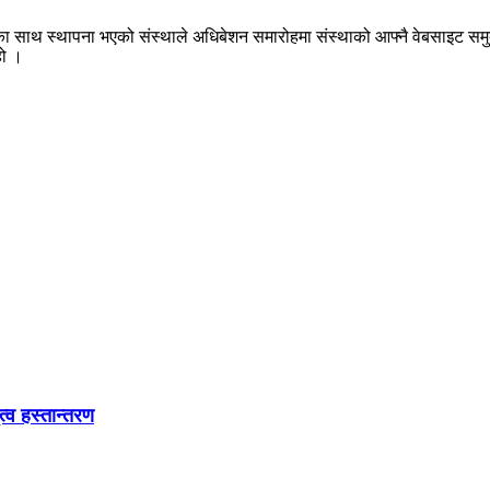
ाराका साथ स्थापना भएको संस्थाले अधिबेशन समारोहमा संस्थाको आफ्नै वेबसाइट स
हो ।
त्व हस्तान्तरण