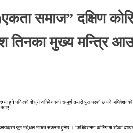
ी)एकता समाज” दक्षिण को
ेश तिनका मुख्य मन्त्रि आ
ा हुने भनिएको दोस्रो अधिवेशनको सम्पुर्ण तयारी पुरा भएको छ भने अधिवेशनको प
ई बताए ।
! कार्यक्रम जुम भर्चुअल मार्फत सउलमा हुनेछ । “अधिवेशनमा कोरियामा रहेका दशवट