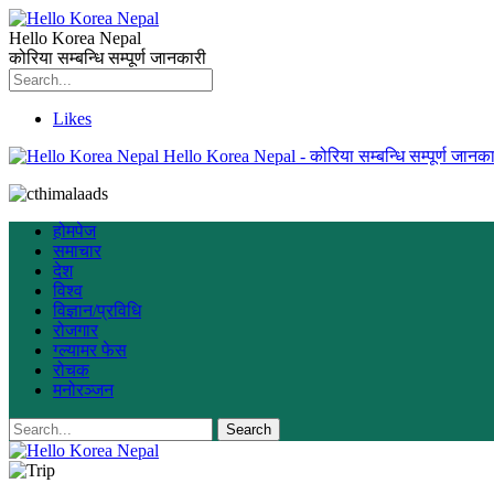
Hello Korea Nepal
कोरिया सम्बन्धि सम्पूर्ण जानकारी
Likes
Hello Korea Nepal - कोरिया सम्बन्धि सम्पूर्ण जानका
होमपेज
समाचार
देश
विश्व
विज्ञान/प्रविधि
रोजगार
ग्ल्यामर फेस
रोचक
मनोरञ्जन