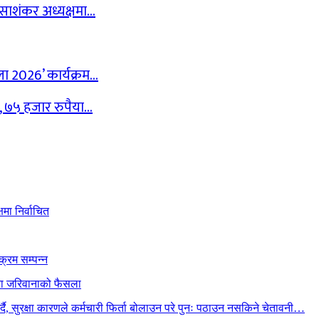
न साशंकर अध्यक्षमा…
ेला 2026’ कार्यक्रम…
द, ७५ हजार रुपैया…
मा निर्वाचित
क्रम सम्पन्न
ैया जरिवानाको फैसला
गर्दै, सुरक्षा कारणले कर्मचारी फिर्ता बोलाउन परे पुनः पठाउन नसकिने चेतावनी…