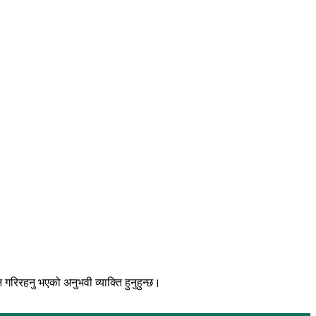
िरहनु भएको अनुभवी व्याक्ति हुनुहुन्छ।