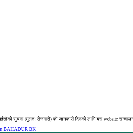
भईरहेको सुचना (मुलत: रोजगारी) को जानकारी दिनको लागि यस website सन्चालन गर
in BAHADUR BK