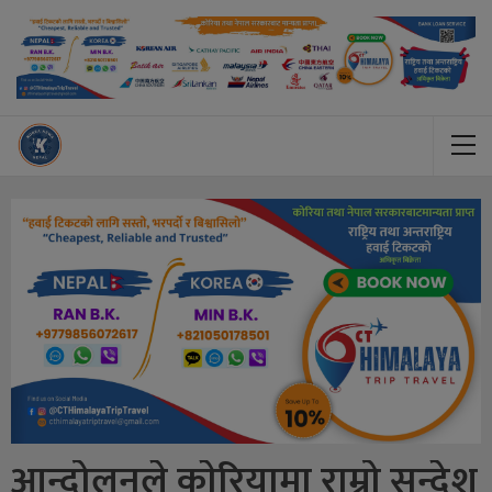
आन्दोलनले काेरियामा राम्रो सन्देश