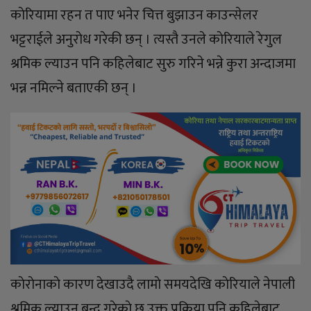
काेरियामा रहन त पाए भनेर चित्त बुझाउन काउन्सेलर
भट्टराईले अनुराेध गरेकी छन् । त्यस्तै उनले काेरियाले रेगुल
श्रमिक ल्याउन पनि कहिलेबाट सुरु गरिने भन्ने कुरा अन्दाजमा
भन्न नमिल्ने बताएकी छन् ।
काेराेनाकाे कारण देखाउदै लामाे समयदेखि काेरियाले नेपाली
श्रमिक ल्याउन बन्द गरेकाे छ उक्त प्रक्रिया पनि कहिलेबाट