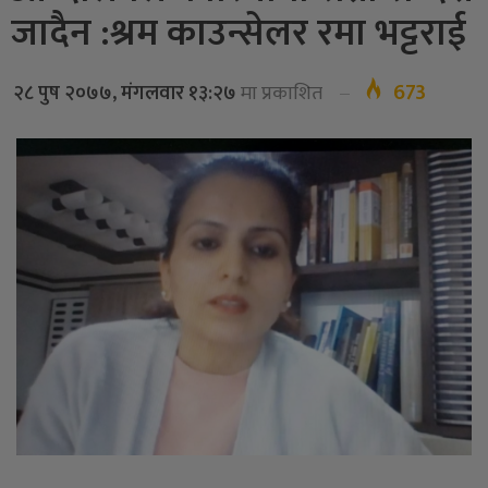
जादैन :श्रम काउन्सेलर रमा भट्टराई
673
२८ पुष २०७७, मंगलवार १३:२७
मा प्रकाशित