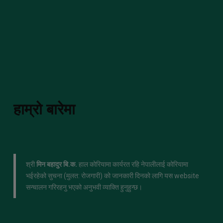
हाम्रो बारेमा
श्री
मिन बहादुर बि.क.
हाल कोरियामा कार्यरत रहि नेपालीलाई कोरियामा
भईरहेको सुचना (मुलत: रोजगारी) को जानकारी दिनको लागि यस website
सन्चालन गरिरहनु भएको अनुभवी व्याक्ति हुनुहुन्छ।