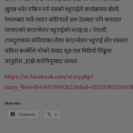
खुल्छ भनेर एकिन गर्न नसक्ने भट्टराईले कार्यक्रममा बाेल्दै
नेपालबाट मात्रै नभएर काेरियाले अरु देशबाट पनि कामदार
नल्याएको काउन्सेलर भट्टराईको भनाइ छ । नेपाली
राजदुतावास काेरियाका लेवर काउन्सेलर भट्टराई सँग पत्रकार
सविना कार्कीले गरेकाे संवाद सुन्न तल भिडियो लिङ्कमा
जानुहाेस , हाम्रो कान्तिपुरबाट साभार
https://m.facebook.com/story.php?
story_fbid=814491199106226&id=1002378050057
Share this:
Facebook
X