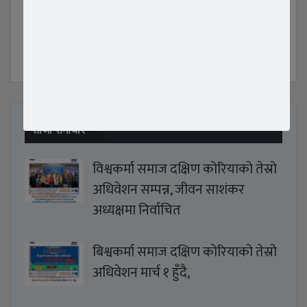
COMMENTS
ताजा समाचार
विश्वकर्मा समाज दक्षिण कोरियाको तेस्रो
अधिवेशन सम्पन्न, जीवन साशंकर
अध्यक्षमा निर्वाचित
बिश्वकर्मा समाज दक्षिण कोरियाको तेस्रो
अधिवेशन मार्च १ हुँदै,