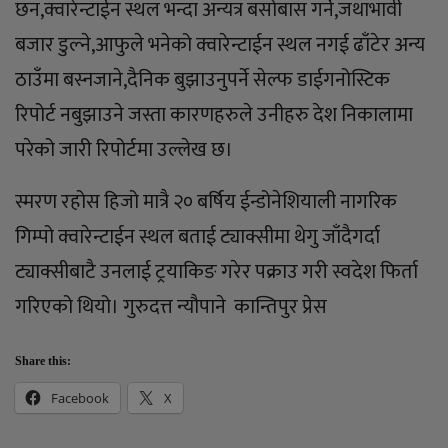
छन,क्वारेन्टाईन स्थल भन्दा अन्यत्र बसोबास गर्ने,जथाभावी
बजार डुल्ने,आफुले भनेको क्वारेन्टाईन स्थल नगई ढाँटेर अन्य
ठाउँमा बस्नजाने,दैनिक बुझाउनुपर्ने सेल्फ डाईगनोस्टिक
रिपोर्ट नबुझाउने जस्ता कारणहरुले उनीहरु देश निकालामा
परेको जारी रिपोर्टमा उल्लेख छ।
स्मरण रहोस हिजो मात्रै २० बर्षिय ईन्डोनेशियाली नागरिक
गिम्पो क्वारेन्टाईन स्थल बताई ट्याक्सीमा थेगु जाँदैगर्दा
ट्याक्सीबाटै उनलाई ट्रयाकिङ गरेर पक्राउ गरी स्वदेश फिर्ता
गरिएको थियो। गुरुदत्त न्यौपाने कान्तिपुर प्रेस
Share this:
Facebook
X