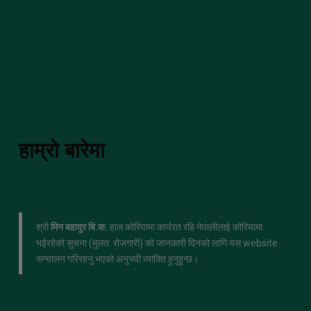
हाम्रो बारेमा
श्री
मिन बहादुर बि.क.
हाल कोरियामा कार्यरत रहि नेपालीलाई कोरियामा
भईरहेको सुचना (मुलत: रोजगारी) को जानकारी दिनको लागि यस website
सन्चालन गरिरहनु भएको अनुभवी व्याक्ति हुनुहुन्छ।