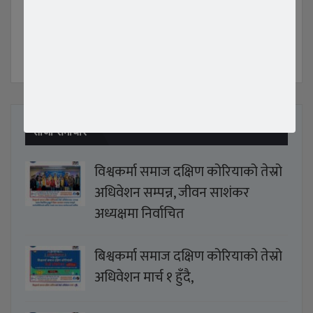
COMMENTS
ताजा समाचार
विश्वकर्मा समाज दक्षिण कोरियाको तेस्रो
अधिवेशन सम्पन्न, जीवन साशंकर
अध्यक्षमा निर्वाचित
बिश्वकर्मा समाज दक्षिण कोरियाको तेस्रो
अधिवेशन मार्च १ हुँदै,