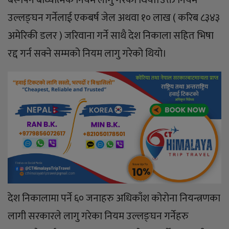
बस्नैपर्ने बाध्यात्मक नियम लागु गरेको थियो।उक्त नियम
उल्लङ्घन गर्नेलाई एकबर्ष जेल अथवा १० लाख ( करिब ८३४३
अमेरिकी डलर ) जरिवाना गर्ने साथै देश निकाला सहित भिषा
रद्द गर्न सक्ने सम्मको नियम लागु गरेको थियो।
देश निकालामा पर्ने ६० जनाहरु अधिकाँश कोरोना नियन्त्रणका
लागी सरकारले लागु गरेका नियम उल्लङ्घन गर्नेहरु