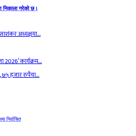
ेश निकाला गरेको छ।
न साशंकर अध्यक्षमा…
ेला 2026’ कार्यक्रम…
द, ७५ हजार रुपैया…
मा निर्वाचित