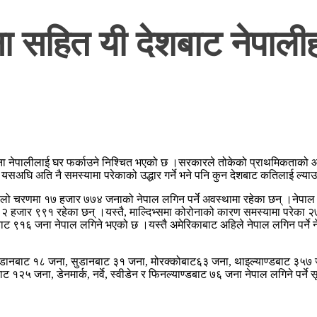
सहित यी देशबाट नेपालीह
ेपालीलाई घर फर्काउने निश्चित भएको छ ।सरकारले तोकेको प्राथमिकताको आधारम
े यसअघि अति नै समस्यामा परेकाको उद्धार गर्ने भने पनि कुन देशबाट कतिलाई ल्य
पहिलो चरणमा १७ हजार ७७४ जनाको नेपाल लगिन पर्ने अवस्थामा रहेका छन् ।नेप
हजार ९९१ रहेका छन् ।यस्तै, माल्दिभ्समा कोरोनाको कारण समस्यामा परेका २
 ९१६ जना नेपाल लगिने भएको छ ।यस्तै अमेरिकाबाट अहिले नेपाल लगिन पर्ने ने
ुडानबाट १८ जना, सुडानबाट ३१ जना, मोरक्कोबाट६३ जना, थाइल्याण्डबाट ३५७ 
 जना, डेनमार्क, नर्वे, स्वीडेन र फिनल्याण्डबाट ७६ जना नेपाल लगिने पर्ने सू