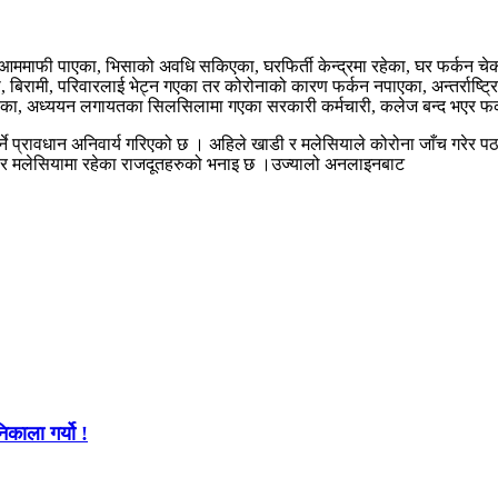
 आममाफी पाएका, भिसाको अवधि सकिएका, घरफिर्ती केन्द्रमा रहेका, घर फर्कन च
 बिरामी, परिवारलाई भेट्न गएका तर कोरोनाको कारण फर्कन नपाएका, अन्तर्राष्ट्रि
एका, अध्ययन लगायतका सिलसिलामा गएका सरकारी कर्मचारी, कलेज बन्द भएर फर्कन प
 हुनुपर्ने प्रावधान अनिवार्य गरिएको छ । अहिले खाडी र मलेसियाले कोरोना जाँच गर
का देश र मलेसियामा रहेका राजदूतहरुको भनाइ छ ।उज्यालो अनलाइनबाट
िकाला गर्यो !