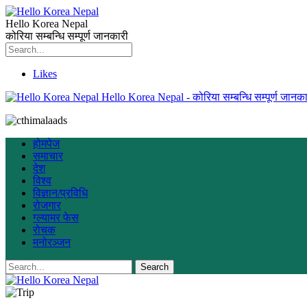
Hello Korea Nepal
कोरिया सम्बन्धि सम्पूर्ण जानकारी
Likes
Hello Korea Nepal - कोरिया सम्बन्धि सम्पूर्ण जानका
होमपेज
समाचार
देश
विश्व
विज्ञान/प्रविधि
रोजगार
ग्ल्यामर फेस
रोचक
मनोरञ्जन