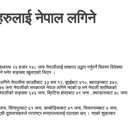
रुलाई नेपाल लगिने
ा २४ हजार १४८ जना नेपालीलाई तत्काल उद्धार गर्नुपर्ने विवरण विदेशमा
ाउने भनेर सङ्ख्या खुलाएको थिएन ।
ाल लगिने नेपालीमा साउदीबाट ३३ सय १२, यूएईबाट ४१०, बहराइनबाट ३७२,
७४ जना नेपालीको सरकारले नेपाल लगिने भएको छ भने नेपाली श्रमिकको
पालीको सङ्ख्या ६४६ जना, ब्रिटिस क्षेत्रबाट ४९ जना , क्याडानाबाट ७८ जना
जना, सिंगापुरबाट ६१ जना, कम्बोडियाबाट ४१ जना, भियतनामबाट ४ जना,
ची दूतावासहरुले परराष्ट्र मन्त्रालयलाई पठाएका छन् । गएको शुक्रबार