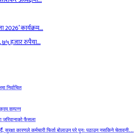
न साशंकर अध्यक्षमा…
ेला 2026’ कार्यक्रम…
द, ७५ हजार रुपैया…
मा निर्वाचित
क्रम सम्पन्न
ैया जरिवानाको फैसला
गर्दै, सुरक्षा कारणले कर्मचारी फिर्ता बोलाउन परे पुनः पठाउन नसकिने चेतावनी…