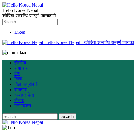
Hello Korea Nepal
कोरिया सम्बन्धि सम्पूर्ण जानकारी
Likes
Hello Korea Nepal - कोरिया सम्बन्धि सम्पूर्ण जानका
होमपेज
समाचार
देश
विश्व
विज्ञान/प्रविधि
रोजगार
ग्ल्यामर फेस
रोचक
मनोरञ्जन