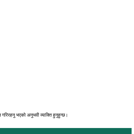
िरहनु भएको अनुभवी व्याक्ति हुनुहुन्छ।