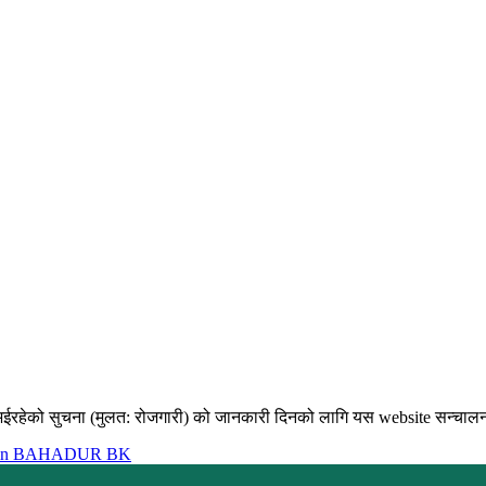
भईरहेको सुचना (मुलत: रोजगारी) को जानकारी दिनको लागि यस website सन्चालन गर
in BAHADUR BK