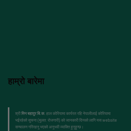
हाम्रो बारेमा
श्री
मिन बहादुर बि.क.
हाल कोरियामा कार्यरत रहि नेपालीलाई कोरियामा
भईरहेको सुचना (मुलत: रोजगारी) को जानकारी दिनको लागि यस website
सन्चालन गरिरहनु भएको अनुभवी व्याक्ति हुनुहुन्छ।