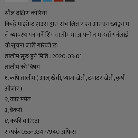
सौल दक्षिण कोरिया
किम्हे माइग्रेंन्ट हाउस द्वारा संचालित र एन आर एन ख्यङ्गनाम
ले ब्यावस्थापन गर्ने शिप तालीम मा आफ्नो नाम दर्ता गर्नलाई
यो सूचना जारी गारेको छ।
तालीम सुरु हुने मिति : 2020-03-01
तालीम को बिषय
१, कृषि तालीम ( आलू खेती, प्याज खेती, टमाटर खेती, कृषी
औजार )
२, कार मर्मत
३, बेकरी
४, कफी बारिस्टा
सम्पर्कः 055- 334 -7940 अफिस