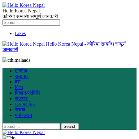
Hello Korea Nepal
कोरिया सम्बन्धि सम्पूर्ण जानकारी
Likes
Hello Korea Nepal - कोरिया सम्बन्धि सम्पूर्ण
जानकारी
होमपेज
समाचार
देश
विश्व
विज्ञान/प्रविधि
रोजगार
ग्ल्यामर फेस
रोचक
मनोरञ्जन