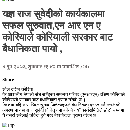
यज्ञ राज सुवेदीको कार्यकालमा
सफल सुरुवात,एन आर एन ए
कोरियाले कोरियाली सरकार बाट
बैधानिकता पायो ,
706
४ पुष २०७६, शुक्रबार ११:४२
मा प्रकाशित
Share
सौल दक्षिण कोरिया ,
गैर आवासीय नेपाली संघ राष्ट्रिय समन्वय परिषद (एनआरएन) दक्षिण कोरियाले
कोरियाली सरकार बाट बैधानिकता प्राप्त गरेको छ ।
बिगतमा यहि नारा लिएर चुनाव जितेकाहरुले बैधानिकता प्राप्त गर्न नसकेको
अबस्थामा यज्ञ राजा सुबेदीको नेतृत्वमा बनेको नयाँ कार्यसमितिले छोटो समयमा
नै यसरी सबैलाई चकित हुने गरेर बैधानिकता प्राप्त गरेको छ