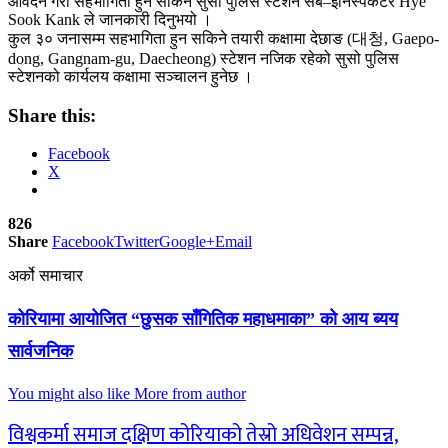
आवेदन गरी सहभागिता हुन सकिने सुसो पुलिस स्टेशन सब–इनिस्पेकटर Hye
Sook Kank ले जानकारी दिनुभयो ।
कुल ३० जनासम्म सहभागिता हुन सकिने तयारी कक्षामा देछाङ (대청, Gaepo-
dong, Gangnam-gu, Daecheong) स्टेशन नजिक रहेको सुसो पुलिस
स्टेशनको कार्यलय कक्षामा सञ्चालन हुनेछ ।
Share this:
Facebook
X
826
Share
Facebook
Twitter
Google+
Email
अर्को समाचार
कोरियामा आयोजित “छुसक साँगितिक महाधमाका” को आय ब्यय
सार्वजनिक
You might also like
More from author
विश्वकर्मा समाज दक्षिण कोरियाको तेस्रो अधिवेशन सम्पन्न,