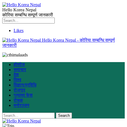
Hello Korea Nepal
कोरिया सम्बन्धि सम्पूर्ण जानकारी
Likes
Hello Korea Nepal - कोरिया सम्बन्धि सम्पूर्ण
जानकारी
होमपेज
समाचार
देश
विश्व
विज्ञान/प्रविधि
रोजगार
ग्ल्यामर फेस
रोचक
मनोरञ्जन